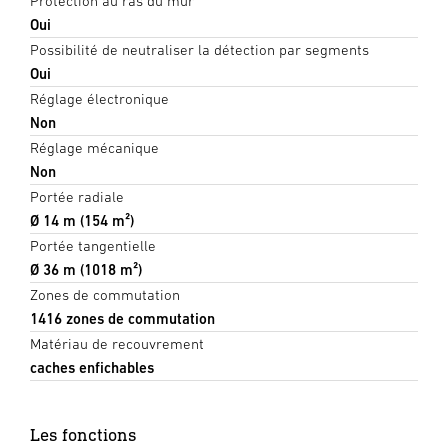
Protection au ras du mur
Oui
Possibilité de neutraliser la détection par segments
Oui
Réglage électronique
Non
Réglage mécanique
Non
Portée radiale
Ø 14 m (154 m²)
Portée tangentielle
Ø 36 m (1018 m²)
Zones de commutation
1416 zones de commutation
Matériau de recouvrement
caches enfichables
Les fonctions