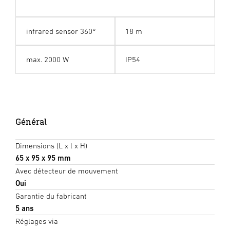
infrared sensor 360°
18 m
max. 2000 W
IP54
Général
Dimensions (L x l x H)
65 x 95 x 95 mm
Avec détecteur de mouvement
Oui
Garantie du fabricant
5 ans
Réglages via