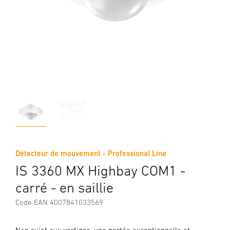
Détecteur de mouvement - Professional Line
IS 3360 MX Highbay COM1 -
carré - en saillie
Code EAN 4007841033569
Non sujet aux vertiges, une portée exceptionnelle et