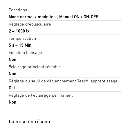
Fonctions
Mode normal / mode test, Manuel ON / ON-OFF
Réglage crépusculaire
2 – 1000 lx
Temporisation
5 s – 15 Min.
Fonction balisage
Non
Éclairage principal réglable
Non
Réglage du seuil de déclenchement Teach (apprentissage)
Oui
Réglage de l'éclairage permanent
Non
La mise en réseau