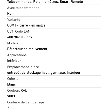
Télécommande, Potentiomètres, Smart Remote
Avec télécommande
Non
Variante
COM1 - carré - en saillie
UC1, Code EAN
4007841033569
Modèle
Détecteur de mouvement
Applications
Intérieur
Emplacement, pièce
entrepôt de stockage haut, gymnase, Intérieur
Coloris
blanc
Couleur, RAL
9003
Contenu de l'emballage
1