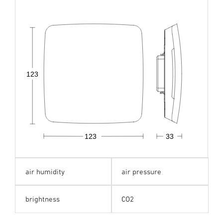
123
123
33
air humidity
air pressure
brightness
CO2