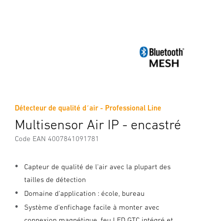
Détecteur de qualité d´air - Professional Line
Multisensor Air IP - encastré
Code EAN 4007841091781
Capteur de qualité de l'air avec la plupart des
tailles de détection
Domaine d'application : école, bureau
Système d'enfichage facile à monter avec
connexion magnétique, feu LED GTC intégré et