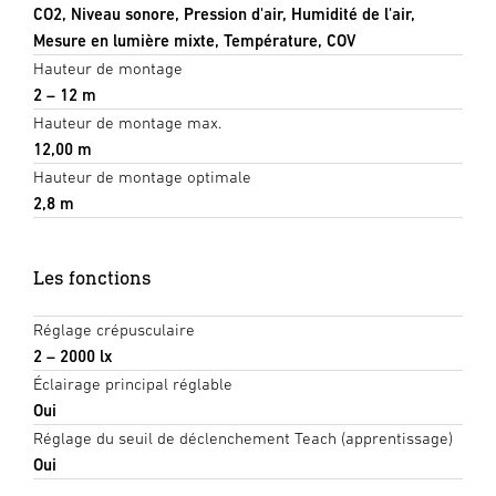
CO2, Niveau sonore, Pression d'air, Humidité de l'air,
Mesure en lumière mixte, Température, COV
Hauteur de montage
2 – 12 m
Hauteur de montage max.
12,00 m
Hauteur de montage optimale
2,8 m
Les fonctions
Réglage crépusculaire
2 – 2000 lx
Éclairage principal réglable
Oui
Réglage du seuil de déclenchement Teach (apprentissage)
Oui