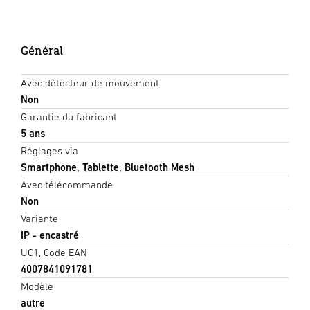
Général
Avec détecteur de mouvement
Non
Garantie du fabricant
5 ans
Réglages via
Smartphone, Tablette, Bluetooth Mesh
Avec télécommande
Non
Variante
IP - encastré
UC1, Code EAN
4007841091781
Modèle
autre