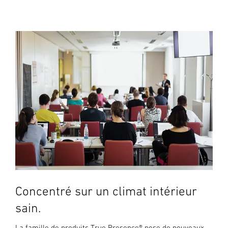
Concentré sur un climat intérieur
sain.
La famille de produits True Presence® pose de nouveaux