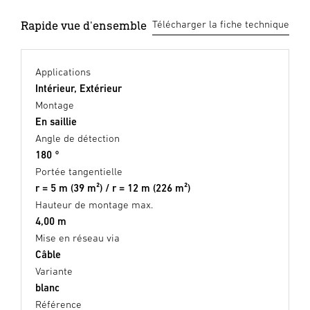
Rapide vue d'ensemble
Télécharger la fiche technique
Applications
Intérieur, Extérieur
Montage
En saillie
Angle de détection
180 °
Portée tangentielle
r = 5 m (39 m²) / r = 12 m (226 m²)
Hauteur de montage max.
4,00 m
Mise en réseau via
Câble
Variante
blanc
Référence