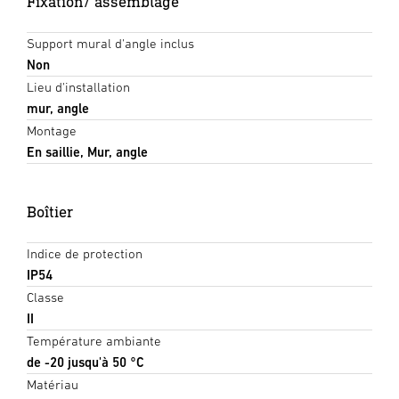
Fixation/ assemblage
Support mural d'angle inclus
Non
Lieu d'installation
mur, angle
Montage
En saillie, Mur, angle
Boîtier
Indice de protection
IP54
Classe
II
Température ambiante
de -20 jusqu'à 50 °C
Matériau