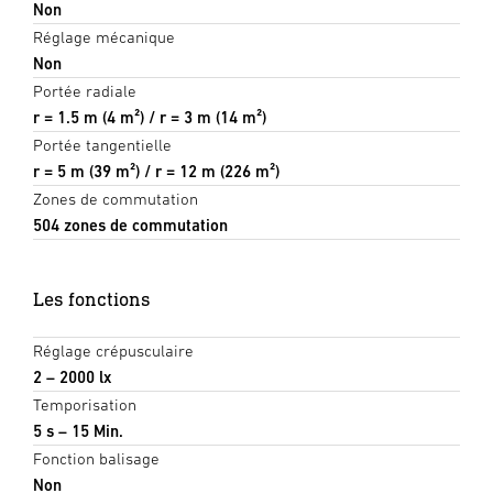
Non
Réglage mécanique
Non
Portée radiale
r = 1.5 m (4 m²) / r = 3 m (14 m²)
Portée tangentielle
r = 5 m (39 m²) / r = 12 m (226 m²)
Zones de commutation
504 zones de commutation
Les fonctions
Réglage crépusculaire
2 – 2000 lx
Temporisation
5 s – 15 Min.
Fonction balisage
Non