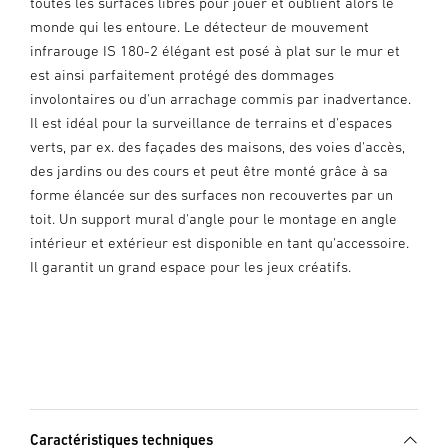
toutes les surfaces libres pour jouer et oublient alors le
monde qui les entoure. Le détecteur de mouvement
infrarouge IS 180-2 élégant est posé à plat sur le mur et
est ainsi parfaitement protégé des dommages
involontaires ou d'un arrachage commis par inadvertance.
Il est idéal pour la surveillance de terrains et d'espaces
verts, par ex. des façades des maisons, des voies d'accès,
des jardins ou des cours et peut être monté grâce à sa
forme élancée sur des surfaces non recouvertes par un
toit. Un support mural d'angle pour le montage en angle
intérieur et extérieur est disponible en tant qu'accessoire.
Il garantit un grand espace pour les jeux créatifs.
Caractéristiques techniques