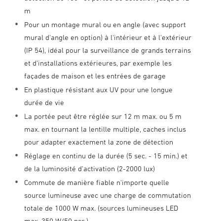
m
Pour un montage mural ou en angle (avec support
mural d'angle en option) à l'intérieur et à l'extérieur
(IP 54), idéal pour la surveillance de grands terrains
et d'installations extérieures, par exemple les
façades de maison et les entrées de garage
En plastique résistant aux UV pour une longue
durée de vie
La portée peut être réglée sur 12 m max. ou 5 m
max. en tournant la lentille multiple, caches inclus
pour adapter exactement la zone de détection
Réglage en continu de la durée (5 sec. - 15 min.) et
de la luminosité d'activation (2-2000 lux)
Commute de manière fiable n'importe quelle
source lumineuse avec une charge de commutation
totale de 1000 W max. (sources lumineuses LED
max. 350 W/50 pcs.)