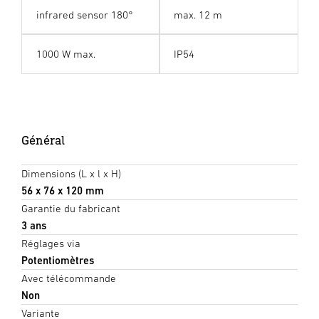
infrared sensor 180°
max. 12 m
1000 W max.
IP54
Général
Dimensions (L x l x H)
56 x 76 x 120 mm
Garantie du fabricant
3 ans
Réglages via
Potentiomètres
Avec télécommande
Non
Variante