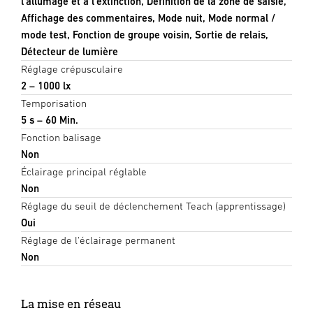
l'allumage et à l'extinction, Définition de la zone de saisie,
Affichage des commentaires, Mode nuit, Mode normal /
mode test, Fonction de groupe voisin, Sortie de relais,
Détecteur de lumière
Réglage crépusculaire
2 – 1000 lx
Temporisation
5 s – 60 Min.
Fonction balisage
Non
Éclairage principal réglable
Non
Réglage du seuil de déclenchement Teach (apprentissage)
Oui
Réglage de l'éclairage permanent
Non
La mise en réseau