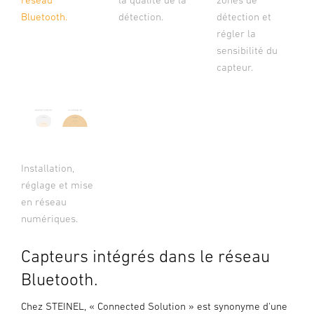
Bluetooth.
détection.
détection et
régler la
sensibilité du
capteur.
Installation,
réglage et mise
en réseau
numériques.
Capteurs intégrés dans le réseau
Bluetooth.
Chez STEINEL, « Connected Solution » est synonyme d'une