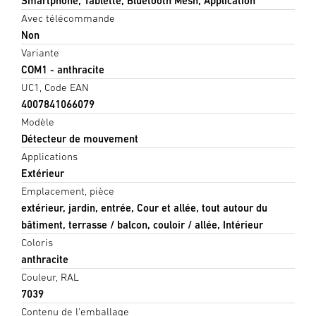
Smartphone, Tablette, Bluetooth Mesh, Application
Avec télécommande
Non
Variante
COM1 - anthracite
UC1, Code EAN
4007841066079
Modèle
Détecteur de mouvement
Applications
Extérieur
Emplacement, pièce
extérieur, jardin, entrée, Cour et allée, tout autour du
bâtiment, terrasse / balcon, couloir / allée, Intérieur
Coloris
anthracite
Couleur, RAL
7039
Contenu de l'emballage