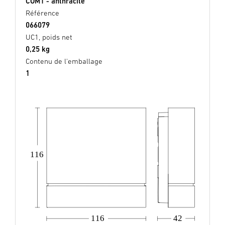
COM1 - anthracite
Référence
066079
UC1, poids net
0,25 kg
Contenu de l'emballage
1
116
116
42