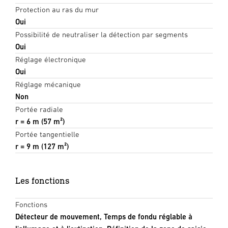
Protection au ras du mur
Oui
Possibilité de neutraliser la détection par segments
Oui
Réglage électronique
Oui
Réglage mécanique
Non
Portée radiale
r = 6 m (57 m²)
Portée tangentielle
r = 9 m (127 m²)
Les fonctions
Fonctions
Détecteur de mouvement, Temps de fondu réglable à