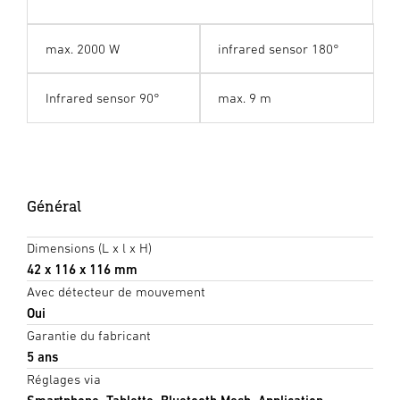
max. 2000 W
infrared sensor 180°
Infrared sensor 90°
max. 9 m
Général
Dimensions (L x l x H)
42 x 116 x 116 mm
Avec détecteur de mouvement
Oui
Garantie du fabricant
5 ans
Réglages via