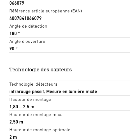
066079
Référence article européenne (EAN)
4007841066079
Angle de détection
180 °
Angle d'ouverture
90 °
Technologie des capteurs
Technologie, détecteurs
infrarouge passif, Mesure en lumière mixte
Hauteur de montage
1,80 – 2,5 m
Hauteur de montage max.
2,50 m
Hauteur de montage optimale
2 m