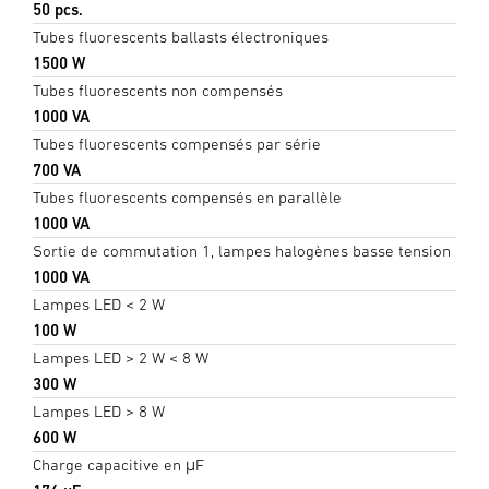
50 pcs.
Tubes fluorescents ballasts électroniques
1500 W
Tubes fluorescents non compensés
1000 VA
Tubes fluorescents compensés par série
700 VA
Tubes fluorescents compensés en parallèle
1000 VA
Sortie de commutation 1, lampes halogènes basse tension
1000 VA
Lampes LED < 2 W
100 W
Lampes LED > 2 W < 8 W
300 W
Lampes LED > 8 W
600 W
Charge capacitive en μF