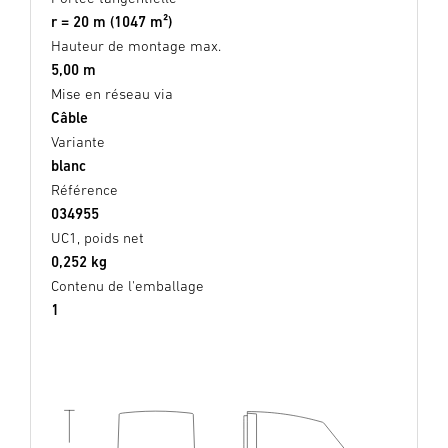
r = 20 m (1047 m²)
Hauteur de montage max.
5,00 m
Mise en réseau via
Câble
Variante
blanc
Référence
034955
UC1, poids net
0,252 kg
Contenu de l'emballage
1