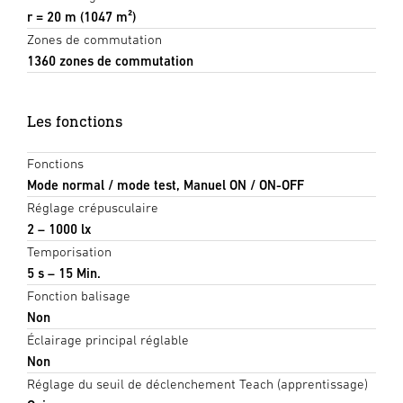
r = 20 m (1047 m²)
Zones de commutation
1360 zones de commutation
Les fonctions
Fonctions
Mode normal / mode test, Manuel ON / ON-OFF
Réglage crépusculaire
2 – 1000 lx
Temporisation
5 s – 15 Min.
Fonction balisage
Non
Éclairage principal réglable
Non
Réglage du seuil de déclenchement Teach (apprentissage)