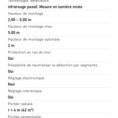
Technologie, détecteurs
infrarouge passif, Mesure en lumière mixte
Hauteur de montage
2,00 – 5,00 m
Hauteur de montage max.
5,00 m
Hauteur de montage optimale
2 m
Protection au ras du mur
Oui
Possibilité de neutraliser la détection par segments
Oui
Réglage électronique
Non
Réglage mécanique
Oui
Portée radiale
r = 4 m (42 m²)
Portée tangentielle