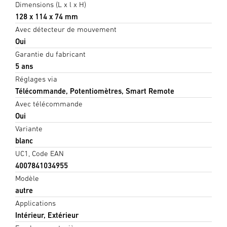
Dimensions (L x l x H)
128 x 114 x 74 mm
Avec détecteur de mouvement
Oui
Garantie du fabricant
5 ans
Réglages via
Télécommande, Potentiomètres, Smart Remote
Avec télécommande
Oui
Variante
blanc
UC1, Code EAN
4007841034955
Modèle
autre
Applications
Intérieur, Extérieur