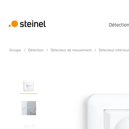
Détectio
Groupe
Détection
Détecteur de mouvement
Détecteur intérieu
Détecteur de mouvement - Professional Lin
IR 2180 UP ECO
Caractéristiques
Caractéristiques techniques
Détails