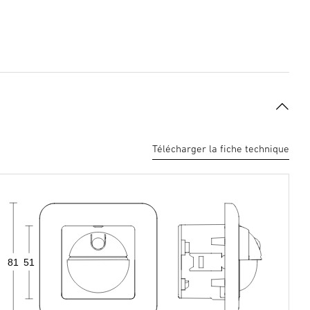
Télécharger la fiche technique
81
51