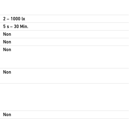
2 – 1000 lx
5 s – 30 Min.
Non
Non
Non
Non
Non