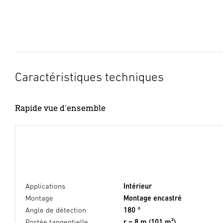
Caractéristiques techniques
Rapide vue d'ensemble
Applications
Intérieur
Montage
Montage encastré
Angle de détection
180 °
Portée tangentielle
r = 8 m (101 m²)