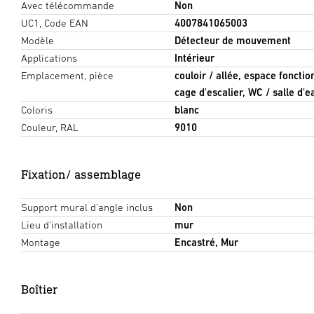
Avec télécommande
Non
UC1, Code EAN
4007841065003
Modèle
Détecteur de mouvement
Applications
Intérieur
Emplacement, pièce
couloir / allée, espace fonctio
cage d'escalier, WC / salle d'e
Coloris
blanc
Couleur, RAL
9010
Fixation/ assemblage
Support mural d'angle inclus
Non
Lieu d'installation
mur
Montage
Encastré, Mur
Boîtier