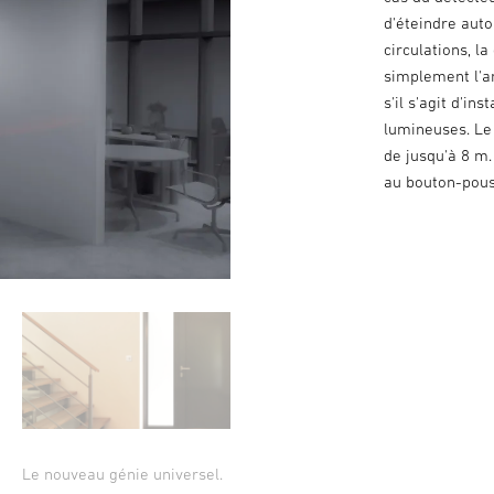
d'éteindre aut
circulations, la
simplement l'an
s'il s'agit d'in
lumineuses. Le
de jusqu'à 8 m.
au bouton-pous
Le nouveau génie universel.