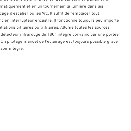
omatiquement et en un tournemain la lumière dans les
 cage d'escalier ou les WC. Il suffit de remplacer tout
cien interrupteur encastré. Il fonctionne toujours peu importe
stallations bifilaires ou trifilaires. Allume toutes les sources
 détecteur infrarouge de 180° intégré convainc par une portée
 Un pilotage manuel de l'éclairage est toujours possible grâce
soir intégré.