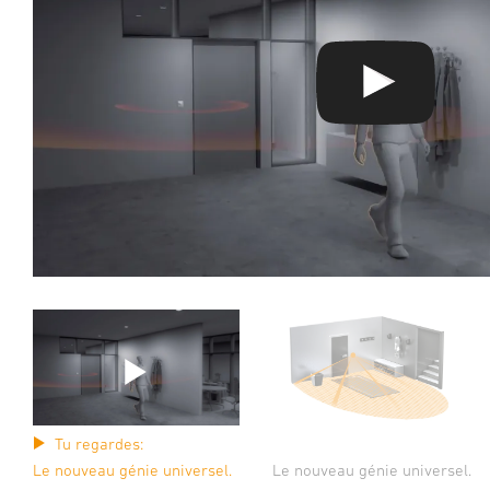
Tu regardes:
Le nouveau génie universel.
Le nouveau génie universel.