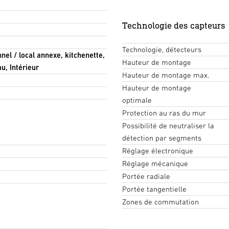
Technologie des capteurs
Technologie, détecteurs
nnel / local annexe, kitchenette,
Hauteur de montage
au, Intérieur
Hauteur de montage max.
Hauteur de montage
optimale
Protection au ras du mur
Possibilité de neutraliser la
détection par segments
Réglage électronique
Réglage mécanique
Portée radiale
Portée tangentielle
Zones de commutation