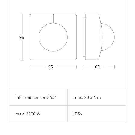
95
95
65
infrared sensor 360°
max. 20 x 4 m
max. 2000 W
IP54