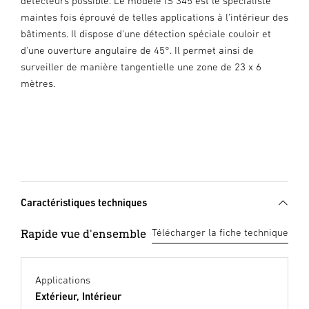
détecteurs possible. Le modèle IS 345 est le spécialiste
maintes fois éprouvé de telles applications à l'intérieur des
bâtiments. Il dispose d'une détection spéciale couloir et
d'une ouverture angulaire de 45°. Il permet ainsi de
surveiller de manière tangentielle une zone de 23 x 6
mètres.
Caractéristiques techniques
Rapide vue d'ensemble
Télécharger la fiche technique
Applications
Extérieur, Intérieur