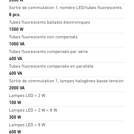
Sortie de commutation 1, nombre LED/tubes fluorescents
8 pcs.
Tubes fluorescents ballasts électroniques
1500 W
Tubes fluorescents non compensés
1000 VA
Tubes fluorescents compensés par série
400 VA
Tubes fluorescents compensés en parallèle
400 VA
Sortie de commutation 1, lampes halogènes basse tension
2000 VA
Lampes LED < 2 W
100 W
Lampes LED > 2 W < 8 W
300 W
Lampes LED > 8 W
600 W