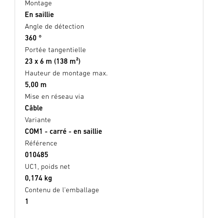
Montage
En saillie
Angle de détection
360 °
Portée tangentielle
23 x 6 m (138 m²)
Hauteur de montage max.
5,00 m
Mise en réseau via
Câble
Variante
COM1 - carré - en saillie
Référence
010485
UC1, poids net
0,174 kg
Contenu de l'emballage
1