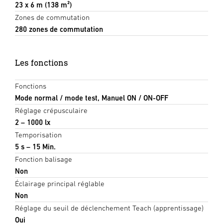
23 x 6 m (138 m²)
Zones de commutation
280 zones de commutation
Les fonctions
Fonctions
Mode normal / mode test, Manuel ON / ON-OFF
Réglage crépusculaire
2 – 1000 lx
Temporisation
5 s – 15 Min.
Fonction balisage
Non
Éclairage principal réglable
Non
Réglage du seuil de déclenchement Teach (apprentissage)
Oui