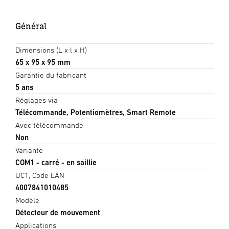
Général
Dimensions (L x l x H)
65 x 95 x 95 mm
Garantie du fabricant
5 ans
Réglages via
Télécommande, Potentiomètres, Smart Remote
Avec télécommande
Non
Variante
COM1 - carré - en saillie
UC1, Code EAN
4007841010485
Modèle
Détecteur de mouvement
Applications