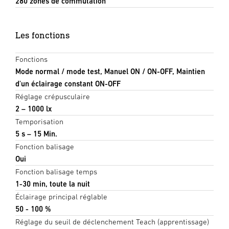
280 zones de commutation
Les fonctions
Fonctions
Mode normal / mode test, Manuel ON / ON-OFF, Maintien
d'un éclairage constant ON-OFF
Réglage crépusculaire
2 – 1000 lx
Temporisation
5 s – 15 Min.
Fonction balisage
Oui
Fonction balisage temps
1-30 min, toute la nuit
Éclairage principal réglable
50 - 100 %
Réglage du seuil de déclenchement Teach (apprentissage)