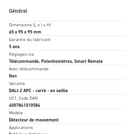
Général
Dimensions (L x l x H)
65 x 95 x 95 mm
Garantie du fabricant
5 ans
Réglages via
Télécommande, Potentiomètres, Smart Remote
Avec télécommande
Non
Variante
DALI-2 APC - carré - en saillie
UC1, Code EAN
4007841010584
Modèle
Détecteur de mouvement
Applications