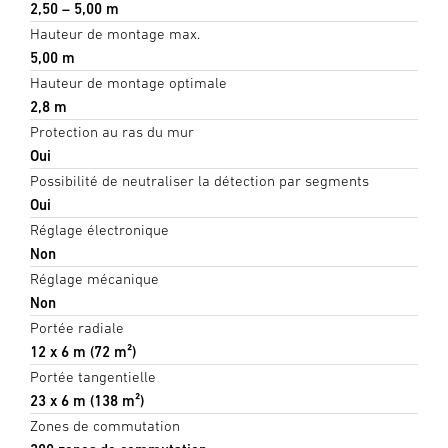
2,50 – 5,00 m
Hauteur de montage max.
5,00 m
Hauteur de montage optimale
2,8 m
Protection au ras du mur
Oui
Possibilité de neutraliser la détection par segments
Oui
Réglage électronique
Non
Réglage mécanique
Non
Portée radiale
12 x 6 m (72 m²)
Portée tangentielle
23 x 6 m (138 m²)
Zones de commutation