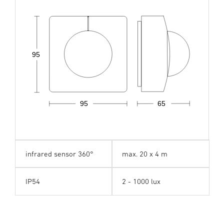
95
95
65
infrared sensor 360°
max. 20 x 4 m
IP54
2 - 1000 lux