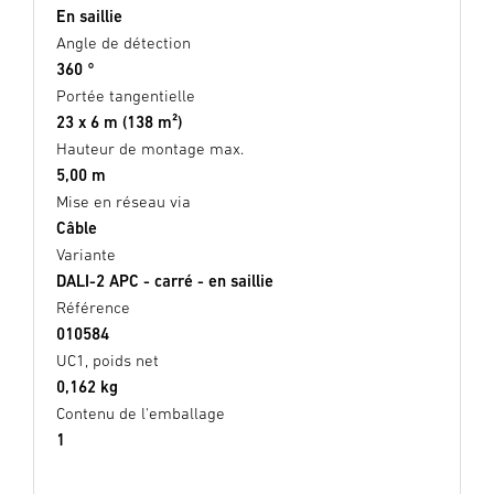
En saillie
Angle de détection
360 °
Portée tangentielle
23 x 6 m (138 m²)
Hauteur de montage max.
5,00 m
Mise en réseau via
Câble
Variante
DALI-2 APC - carré - en saillie
Référence
010584
UC1, poids net
0,162 kg
Contenu de l'emballage
1