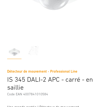
Détecteur de mouvement - Professional Line
IS 345 DALI-2 APC - carré - en
saillie
Code EAN 4007841010584
Une grande portée ! Détecteur de mouvement