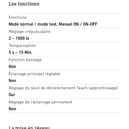
Les fonctions
Fonctions
Mode normal / mode test, Manuel ON / ON-OFF
Réglage crépusculaire
2 – 1000 lx
Temporisation
5 s – 15 Min.
Fonction balisage
Non
Éclairage principal réglable
Non
Réglage du seuil de déclenchement Teach (apprentissage)
Oui
Réglage de l'éclairage permanent
Non
La mise en réseau