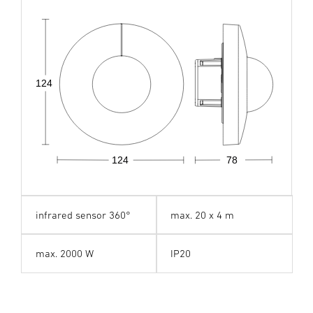
124
124
78
infrared sensor 360°
max. 20 x 4 m
max. 2000 W
IP20