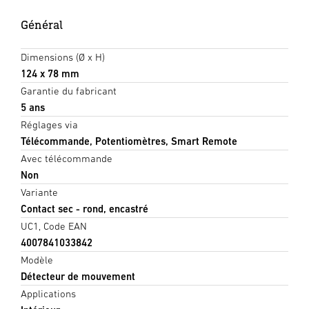
Général
Dimensions (Ø x H)
124 x 78 mm
Garantie du fabricant
5 ans
Réglages via
Télécommande, Potentiomètres, Smart Remote
Avec télécommande
Non
Variante
Contact sec - rond, encastré
UC1, Code EAN
4007841033842
Modèle
Détecteur de mouvement
Applications