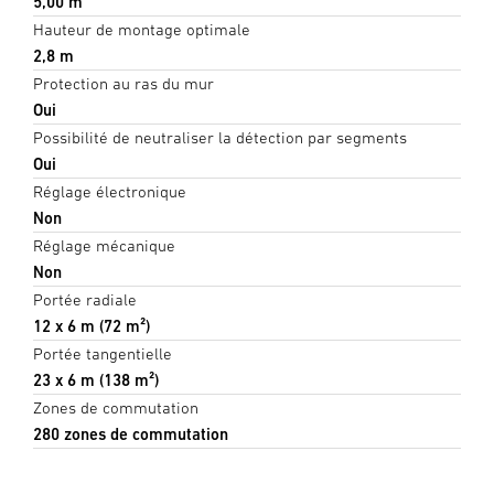
5,00 m
Hauteur de montage optimale
2,8 m
Protection au ras du mur
Oui
Possibilité de neutraliser la détection par segments
Oui
Réglage électronique
Non
Réglage mécanique
Non
Portée radiale
12 x 6 m (72 m²)
Portée tangentielle
23 x 6 m (138 m²)
Zones de commutation
280 zones de commutation