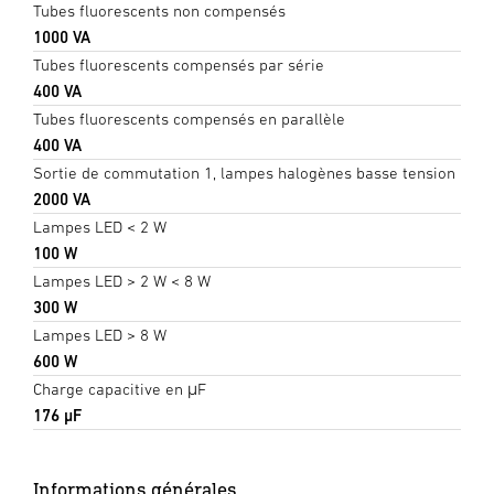
Tubes fluorescents non compensés
1000 VA
Tubes fluorescents compensés par série
400 VA
Tubes fluorescents compensés en parallèle
400 VA
Sortie de commutation 1, lampes halogènes basse tension
2000 VA
Lampes LED < 2 W
100 W
Lampes LED > 2 W < 8 W
300 W
Lampes LED > 8 W
600 W
Charge capacitive en μF
176 µF
Informations générales