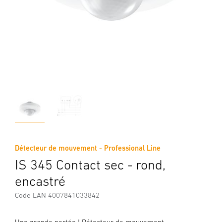
Détecteur de mouvement - Professional Line
IS 345 Contact sec - rond,
encastré
Code EAN 4007841033842
Une grande portée ! Détecteur de mouvement