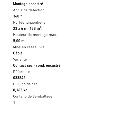
Montage encastré
Angle de détection
360 °
Portée tangentielle
23 x 6 m (138 m²)
Hauteur de montage max.
5,00 m
Mise en réseau via
Câble
Variante
Contact sec - rond, encastré
Référence
033842
UC1, poids net
0,163 kg
Contenu de l'emballage
1