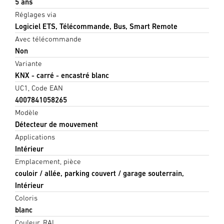
5 ans
Réglages via
Logiciel ETS, Télécommande, Bus, Smart Remote
Avec télécommande
Non
Variante
KNX - carré - encastré blanc
UC1, Code EAN
4007841058265
Modèle
Détecteur de mouvement
Applications
Intérieur
Emplacement, pièce
couloir / allée, parking couvert / garage souterrain,
Intérieur
Coloris
blanc
Couleur, RAL