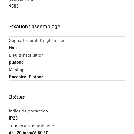
9003
Fixation/ assemblage
Support mural d'angle inclus
Non
Lieu d'installation
plafond
Montage
Encastré, Plafond
Boîtier
Indice de protection
IP20
Température ambiante
de -20 jusqu'à 50 °C