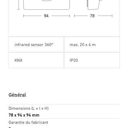
94
78
infrared sensor 360°
max. 20 x 4 m
KNX
IP20
Général
Dimensions (L x l x H)
78 x 94 x 94 mm
Garantie du fabricant