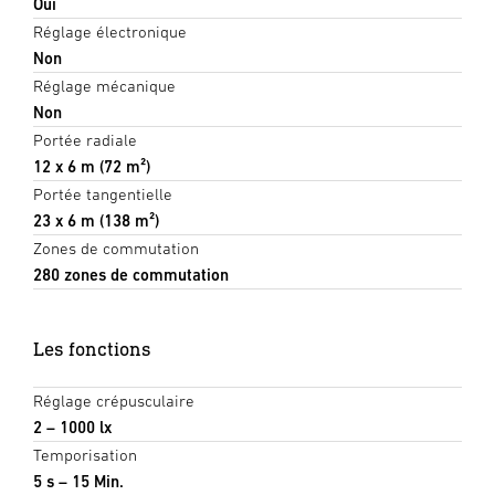
Oui
Réglage électronique
Non
Réglage mécanique
Non
Portée radiale
12 x 6 m (72 m²)
Portée tangentielle
23 x 6 m (138 m²)
Zones de commutation
280 zones de commutation
Les fonctions
Réglage crépusculaire
2 – 1000 lx
Temporisation
5 s – 15 Min.