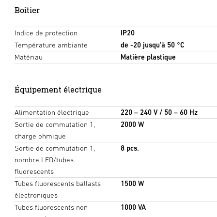
Boîtier
Indice de protection
IP20
Température ambiante
de -20 jusqu'à 50 °C
Matériau
Matière plastique
Équipement électrique
Alimentation électrique
220 – 240 V / 50 – 60 Hz
Sortie de commutation 1,
2000 W
charge ohmique
Sortie de commutation 1,
8 pcs.
nombre LED/tubes
fluorescents
Tubes fluorescents ballasts
1500 W
électroniques
Tubes fluorescents non
1000 VA