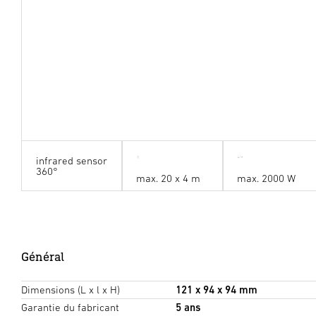
infrared sensor
360°
max. 20 x 4 m
max. 2000 W
Général
Dimensions (L x l x H)
121 x 94 x 94 mm
Garantie du fabricant
5 ans