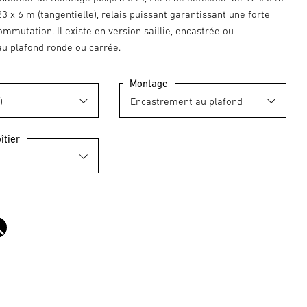
 23 x 6 m (tangentielle), relais puissant garantissant une forte
mmutation. Il existe en version saillie, encastrée ou
u plafond ronde ou carrée.
Montage
îtier
noir