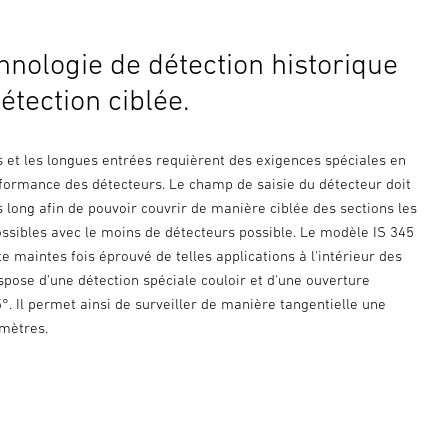
hnologie de détection historique
étection ciblée.
s et les longues entrées requièrent des exigences spéciales en
formance des détecteurs. Le champ de saisie du détecteur doit
s long afin de pouvoir couvrir de manière ciblée des sections les
ossibles avec le moins de détecteurs possible. Le modèle IS 345
ste maintes fois éprouvé de telles applications à l'intérieur des
ispose d'une détection spéciale couloir et d'une ouverture
°. Il permet ainsi de surveiller de manière tangentielle une
 mètres.