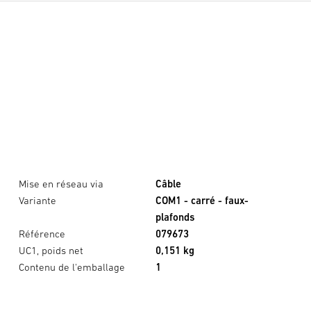
Mise en réseau via
Câble
Variante
COM1 - carré - faux-
plafonds
Référence
079673
UC1, poids net
0,151 kg
Contenu de l'emballage
1