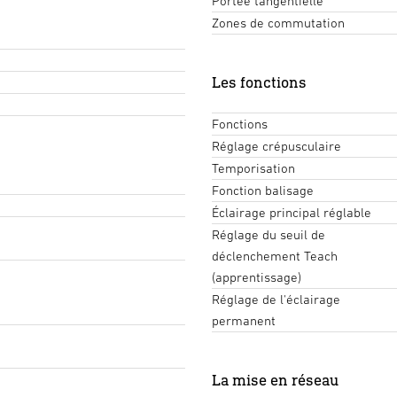
Portée tangentielle
Zones de commutation
Les fonctions
Fonctions
Réglage crépusculaire
Temporisation
Fonction balisage
Éclairage principal réglable
Réglage du seuil de
déclenchement Teach
(apprentissage)
Réglage de l'éclairage
permanent
La mise en réseau