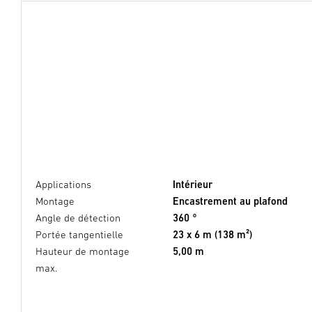
Applications
Intérieur
Montage
Encastrement au plafond
Angle de détection
360 °
Portée tangentielle
23 x 6 m (138 m²)
Hauteur de montage
5,00 m
max.