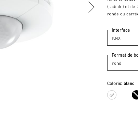
(radiale) et de 
ronde ou carré
Interface
Format de bo
Coloris:
blanc
blanc