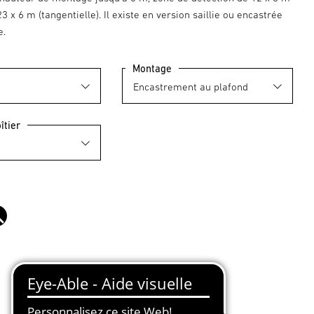
23 x 6 m (tangentielle). Il existe en version saillie ou encastrée
e.
Montage
îtier
noir