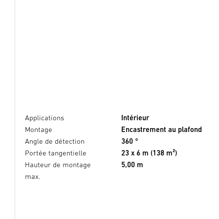
Applications
Intérieur
Montage
Encastrement au plafond
Angle de détection
360 °
Portée tangentielle
23 x 6 m (138 m²)
Hauteur de montage
5,00 m
max.