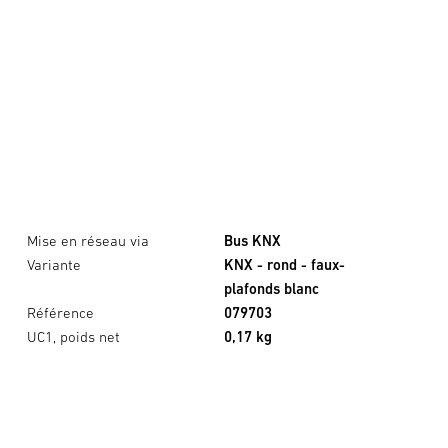
Mise en réseau via
Bus KNX
Variante
KNX - rond - faux-
plafonds blanc
Référence
079703
UC1, poids net
0,17 kg