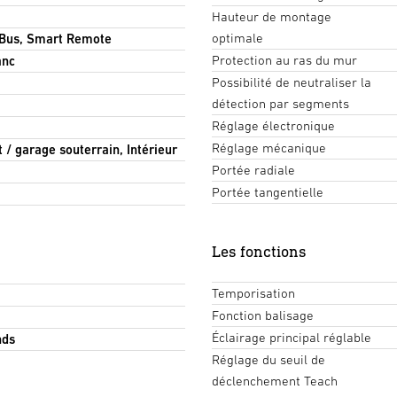
Hauteur de montage
optimale
 Bus, Smart Remote
Protection au ras du mur
anc
Possibilité de neutraliser la
détection par segments
Réglage électronique
Réglage mécanique
t / garage souterrain, Intérieur
Portée radiale
Portée tangentielle
Les fonctions
Temporisation
Fonction balisage
Éclairage principal réglable
nds
Réglage du seuil de
déclenchement Teach