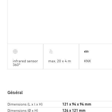
infrared sensor
max. 20 x 4 m
KNX
360°
Général
Dimensions (L x l x H)
121 x 94 x 94 mm
Dimensions (Ø x H)
124 x 121 mm