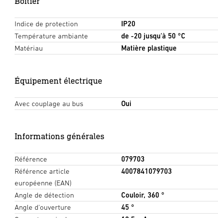
Boîtier
Indice de protection
IP20
Température ambiante
de -20 jusqu'à 50 °C
Matériau
Matière plastique
Équipement électrique
Avec couplage au bus
Oui
Informations générales
Référence
079703
Référence article
4007841079703
européenne (EAN)
Angle de détection
Couloir, 360 °
Angle d'ouverture
45 °