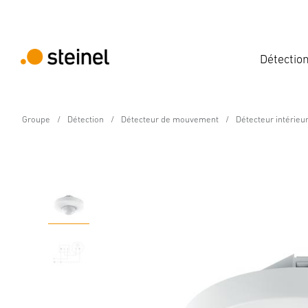
Détectio
Groupe
Détection
Détecteur de mouvement
Détecteur intérieu
Détecteur de mouvement - Professional Lin
IS 345 KNX - rond - fa
Caractéristiques
Caractéristiques techniques
Détails