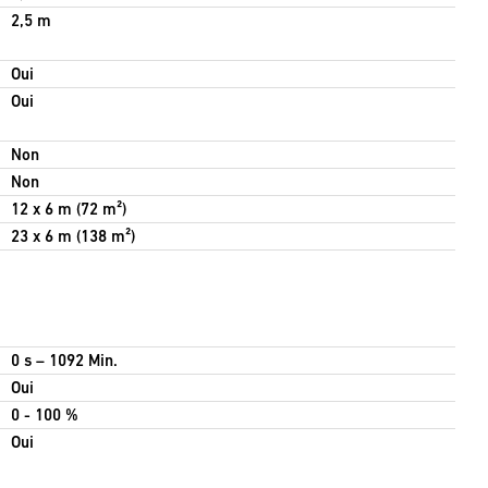
2,5 m
Oui
Oui
Non
Non
12 x 6 m (72 m²)
23 x 6 m (138 m²)
0 s – 1092 Min.
Oui
0 - 100 %
Oui