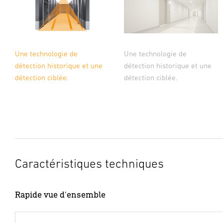
Une technologie de
Une technologie de
détection historique et une
détection historique et une
détection ciblée.
détection ciblée.
Caractéristiques techniques
Rapide vue d'ensemble