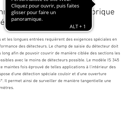
hnologie de détection historique
étection ciblée.
s et les longues entrées requièrent des exigences spéciales en
formance des détecteurs. Le champ de saisie du détecteur doit
s long afin de pouvoir couvrir de manière ciblée des sections les
ossibles avec le moins de détecteurs possible. Le modèle IS 345
ste maintes fois éprouvé de telles applications à l'intérieur des
ispose d'une détection spéciale couloir et d'une ouverture
°. Il permet ainsi de surveiller de manière tangentielle une
 mètres.