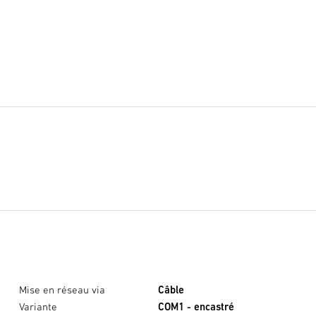
Mise en réseau via
Câble
Variante
COM1 - encastré