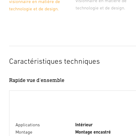
visionnaire en matière de
visionnaire en matière de
technologie et de design.
technologie et de design.
Caractéristiques techniques
Rapide vue d'ensemble
Applications
Intérieur
Montage
Montage encastré