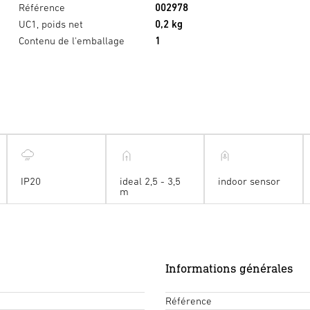
Référence
002978
UC1, poids net
0,2 kg
Contenu de l'emballage
1
IP20
ideal 2,5 - 3,5
indoor sensor
m
Informations générales
Référence