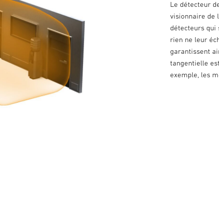
Le détecteur d
visionnaire de
détecteurs qui 
rien ne leur é
garantissent ai
tangentielle es
exemple, les m