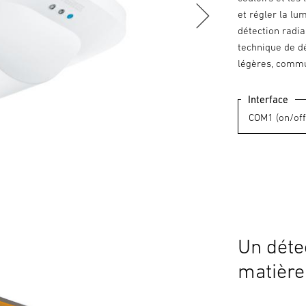
et régler la lu
détection radia
technique de dé
légères, commu
Interface
Un déte
matière