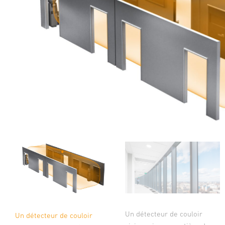
Un détecteur de couloir
Un détecteur de couloir