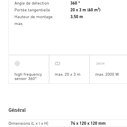
Angle de détection
360 °
Portée tangentielle
20 x 3 m (60 m²)
Hauteur de montage
3,50 m
max.
high frequency
max. 20 x 3 m
max. 2000 W
sensor 360°
Général
Dimensions (L x l x H)
74 x 120 x 120 mm