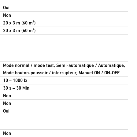
Oui
Non
20 x 3 m (60 m²)
20 x 3 m (60 m²)
Mode normal / mode test, Semi-automatique / Automatique,
Mode bouton-poussoir / interrupteur, Manuel ON / ON-OFF
10 – 1000 lx
30 s – 30 Min.
Non
Non
Oui
Non