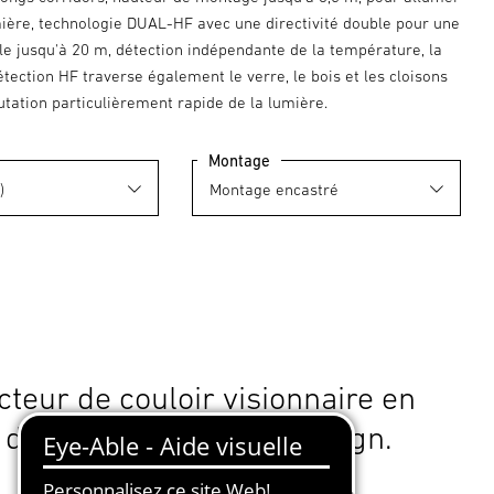
mière, technologie DUAL-HF avec une directivité double pour une
le jusqu'à 20 m, détection indépendante de la température, la
tection HF traverse également le verre, le bois et les cloisons
tation particulièrement rapide de la lumière.
Montage
cteur de couloir visionnaire en
 de technologie et de design.