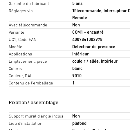
Garantie du fabricant
5 ans
Réglages via
Télécommande, Interrupteur D
Remote
Avec télécommande
Non
Variante
COM1 - encastré
UC1, Code EAN
4007841002978
Modèle
Détecteur de présence
Applications
Intérieur
Emplacement, pièce
couloir / allée, Intérieur
Coloris
blanc
Couleur, RAL
9010
Contenu de l'emballage
1
Fixation/ assemblage
Support mural d'angle inclus
Non
Lieu d'installation
plafond