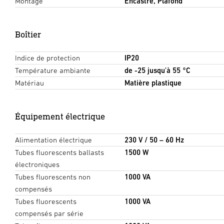
Montage
Encastré, Plafond
Boîtier
Indice de protection
IP20
Température ambiante
de -25 jusqu'à 55 °C
Matériau
Matière plastique
Équipement électrique
Alimentation électrique
230 V / 50 – 60 Hz
Tubes fluorescents ballasts
1500 W
électroniques
Tubes fluorescents non
1000 VA
compensés
Tubes fluorescents
1000 VA
compensés par série