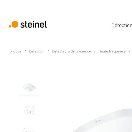
Détectio
Groupe
Détection
Détecteurs de présence
Haute fréquence
Détecteur de présence - Professional Line
Dual HF COM1 - encas
Caractéristiques
Caractéristiques techniques
Détails