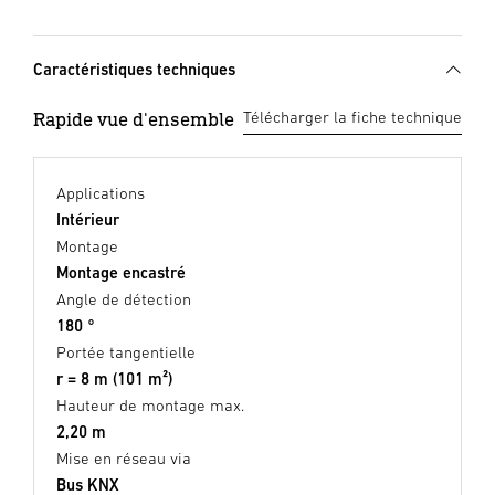
Caractéristiques techniques
Rapide vue d'ensemble
Télécharger la fiche technique
Applications
Intérieur
Montage
Montage encastré
Angle de détection
180 °
Portée tangentielle
r = 8 m (101 m²)
Hauteur de montage max.
2,20 m
Mise en réseau via
Bus KNX