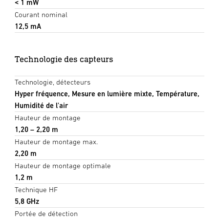
< 1 mW
Courant nominal
12,5 mA
Technologie des capteurs
Technologie, détecteurs
Hyper fréquence, Mesure en lumière mixte, Température,
Humidité de l'air
Hauteur de montage
1,20 – 2,20 m
Hauteur de montage max.
2,20 m
Hauteur de montage optimale
1,2 m
Technique HF
5,8 GHz
Portée de détection