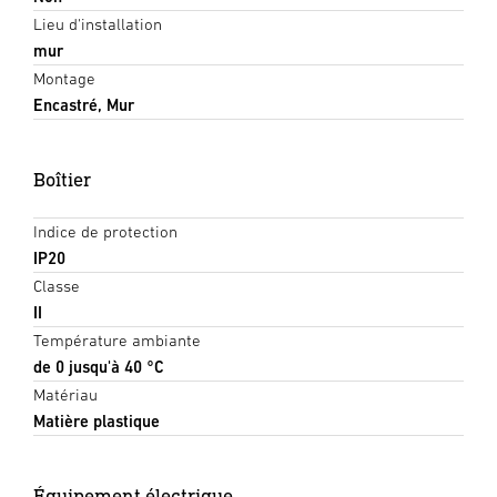
Lieu d'installation
mur
Montage
Encastré, Mur
Boîtier
Indice de protection
IP20
Classe
II
Température ambiante
de 0 jusqu'à 40 °C
Matériau
Matière plastique
Équipement électrique