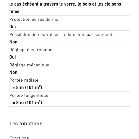
le cas échéant à travers le verre, le bois et les cloisons
fines
Protection au ras du mur
Oui
Possibilité de neutraliser la détection par segments
Non
Réglage électronique
Oui
Réglage mécanique
Non
Portée radiale
r = 8 m (101 m²)
Portée tangentielle
r = 8 m (101 m²)
Les fonctions
Fonctions