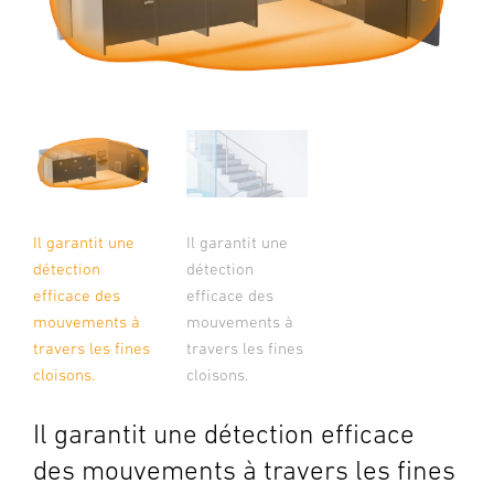
Il garantit une
Il garantit une
détection
détection
efficace des
efficace des
mouvements à
mouvements à
travers les fines
travers les fines
cloisons.
cloisons.
Il garantit une détection efficace
des mouvements à travers les fines