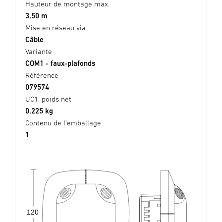
Hauteur de montage max.
3,50 m
Mise en réseau via
Câble
Variante
COM1 - faux-plafonds
Référence
079574
UC1, poids net
0,225 kg
Contenu de l'emballage
1
120