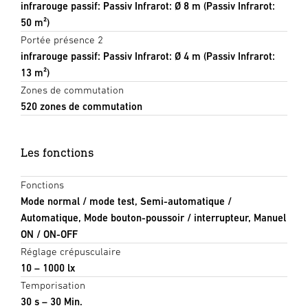
infrarouge passif: Passiv Infrarot: Ø 8 m (Passiv Infrarot:
50 m²)
Portée présence 2
infrarouge passif: Passiv Infrarot: Ø 4 m (Passiv Infrarot:
13 m²)
Zones de commutation
520 zones de commutation
Les fonctions
Fonctions
Mode normal / mode test, Semi-automatique /
Automatique, Mode bouton-poussoir / interrupteur, Manuel
ON / ON-OFF
Réglage crépusculaire
10 – 1000 lx
Temporisation
30 s – 30 Min.