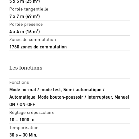
5 x 5 m (25 m²)
Portée tangentielle
7 x 7 m (49 m²)
Portée présence
4 x 4 m (16 m²)
Zones de commutation
1760 zones de commutation
Les fonctions
Fonctions
Mode normal / mode test, Semi-automatique /
Automatique, Mode bouton-poussoir / interrupteur, Manuel
ON / ON-OFF
Réglage crépusculaire
10 – 1000 lx
Temporisation
30 s – 30 Min.