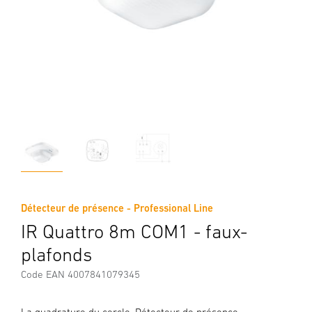
Détecteur de présence - Professional Line
IR Quattro 8m COM1 - faux-
plafonds
Code EAN 4007841079345
La quadrature du cercle. Détecteur de présence