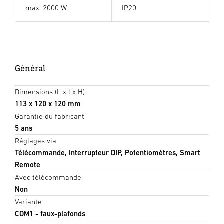
max. 2000 W
IP20
Général
Dimensions (L x l x H)
113 x 120 x 120 mm
Garantie du fabricant
5 ans
Réglages via
Télécommande, Interrupteur DIP, Potentiomètres, Smart
Remote
Avec télécommande
Non
Variante
COM1 - faux-plafonds