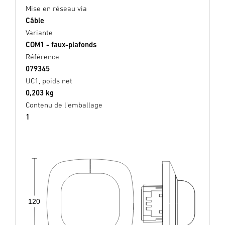
Mise en réseau via
Câble
Variante
COM1 - faux-plafonds
Référence
079345
UC1, poids net
0,203 kg
Contenu de l'emballage
1
120