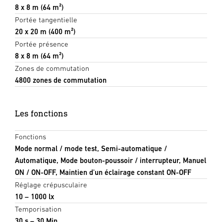
8 x 8 m (64 m²)
Portée tangentielle
20 x 20 m (400 m²)
Portée présence
8 x 8 m (64 m²)
Zones de commutation
4800 zones de commutation
Les fonctions
Fonctions
Mode normal / mode test, Semi-automatique /
Automatique, Mode bouton-poussoir / interrupteur, Manuel
ON / ON-OFF, Maintien d'un éclairage constant ON-OFF
Réglage crépusculaire
10 – 1000 lx
Temporisation
30 s – 30 Min.