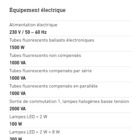
Équipement électrique
Alimentation électrique
230 V / 50 – 60 Hz
Tubes fluorescents ballasts électroniques
1500 W
Tubes fluorescents non compensés
1000 VA
Tubes fluorescents compensés par série
1000 VA
Tubes fluorescents compensés en parallèle
1000 VA
Sortie de commutation 1, lampes halogènes basse tension
2000 VA
Lampes LED < 2 W
100 W
Lampes LED > 2 W < 8 W
300 W