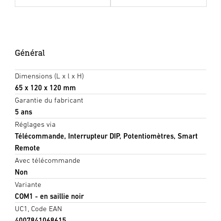
Général
Dimensions (L x l x H)
65 x 120 x 120 mm
Garantie du fabricant
5 ans
Réglages via
Télécommande, Interrupteur DIP, Potentiomètres, Smart
Remote
Avec télécommande
Non
Variante
COM1 - en saillie noir
UC1, Code EAN
4007841068615