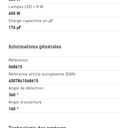
Lampes LED > 8 W
600 W
Charge capacitive en μF
176 µF
Informations générales
Référence
068615
Référence article européenne (EAN)
4007841068615
Angle de détection
360 °
Angle d'ouverture
160 °
Technologie des capteurs