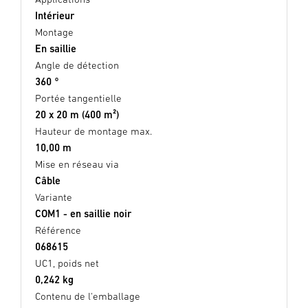
Intérieur
Montage
En saillie
Angle de détection
360 °
Portée tangentielle
20 x 20 m (400 m²)
Hauteur de montage max.
10,00 m
Mise en réseau via
Câble
Variante
COM1 - en saillie noir
Référence
068615
UC1, poids net
0,242 kg
Contenu de l'emballage