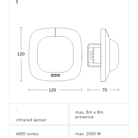
1
120
120
70
max. 8m x 8m
presence
infrared sensor
4800 zones
max. 2000 W