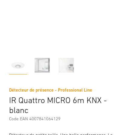
Détecteur de présence - Professional Line
IR Quattro MICRO 6m KNX -
blanc
Code EAN 4007841064129
Détecteur de petite taille. Une belle performance. Le