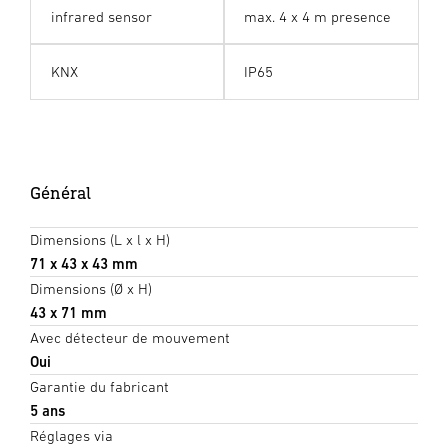
infrared sensor
max. 4 x 4 m presence
KNX
IP65
Général
Dimensions (L x l x H)
71 x 43 x 43 mm
Dimensions (Ø x H)
43 x 71 mm
Avec détecteur de mouvement
Oui
Garantie du fabricant
5 ans
Réglages via