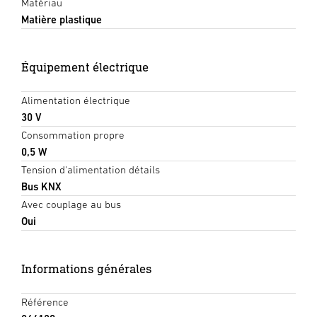
Matériau
Matière plastique
Équipement électrique
Alimentation électrique
30 V
Consommation propre
0,5 W
Tension d'alimentation détails
Bus KNX
Avec couplage au bus
Oui
Informations générales
Référence