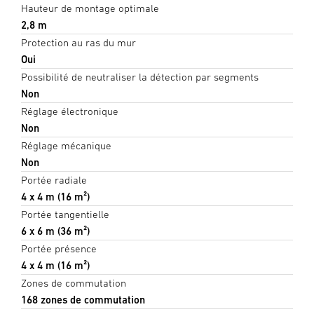
Hauteur de montage optimale
2,8 m
Protection au ras du mur
Oui
Possibilité de neutraliser la détection par segments
Non
Réglage électronique
Non
Réglage mécanique
Non
Portée radiale
4 x 4 m (16 m²)
Portée tangentielle
6 x 6 m (36 m²)
Portée présence
4 x 4 m (16 m²)
Zones de commutation
168 zones de commutation