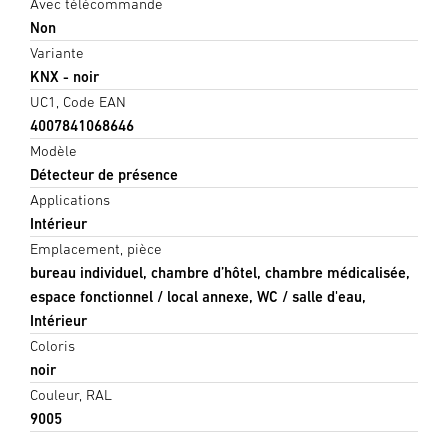
Avec télécommande
Non
Variante
KNX - noir
UC1, Code EAN
4007841068646
Modèle
Détecteur de présence
Applications
Intérieur
Emplacement, pièce
bureau individuel, chambre d’hôtel, chambre médicalisée,
espace fonctionnel / local annexe, WC / salle d'eau,
Intérieur
Coloris
noir
Couleur, RAL
9005