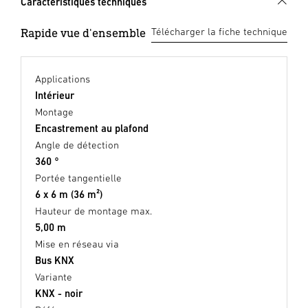
Caractéristiques techniques
Rapide vue d'ensemble
Télécharger la fiche technique
Applications
Intérieur
Montage
Encastrement au plafond
Angle de détection
360 °
Portée tangentielle
6 x 6 m (36 m²)
Hauteur de montage max.
5,00 m
Mise en réseau via
Bus KNX
Variante
KNX - noir