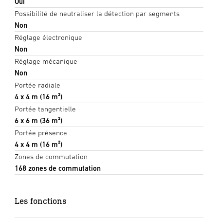
Oui
Possibilité de neutraliser la détection par segments
Non
Réglage électronique
Non
Réglage mécanique
Non
Portée radiale
4 x 4 m (16 m²)
Portée tangentielle
6 x 6 m (36 m²)
Portée présence
4 x 4 m (16 m²)
Zones de commutation
168 zones de commutation
Les fonctions