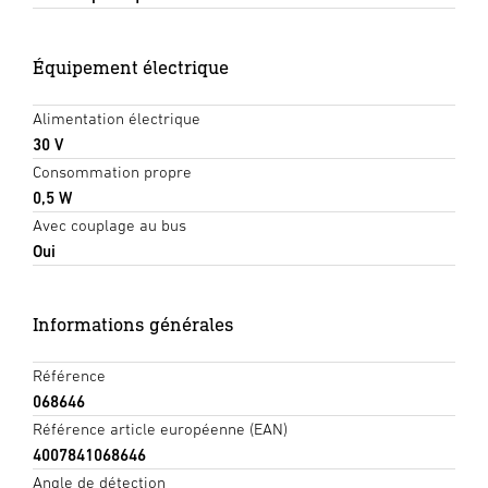
Équipement électrique
Alimentation électrique
30 V
Consommation propre
0,5 W
Avec couplage au bus
Oui
Informations générales
Référence
068646
Référence article européenne (EAN)
4007841068646
Angle de détection