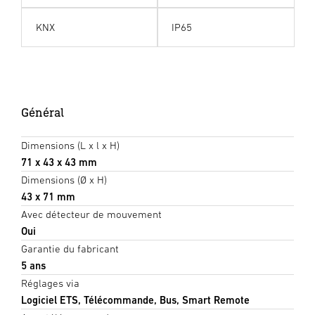
KNX
IP65
Général
Dimensions (L x l x H)
71 x 43 x 43 mm
Dimensions (Ø x H)
43 x 71 mm
Avec détecteur de mouvement
Oui
Garantie du fabricant
5 ans
Réglages via
Logiciel ETS, Télécommande, Bus, Smart Remote