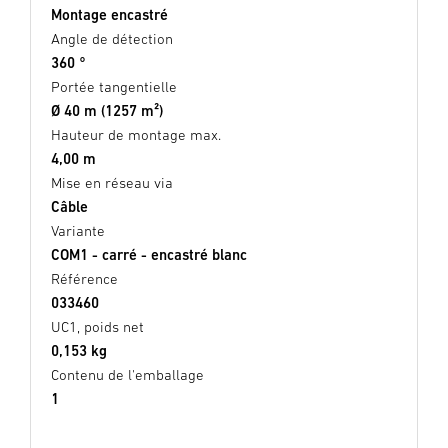
Montage encastré
Angle de détection
360 °
Portée tangentielle
Ø 40 m (1257 m²)
Hauteur de montage max.
4,00 m
Mise en réseau via
Câble
Variante
COM1 - carré - encastré blanc
Référence
033460
UC1, poids net
0,153 kg
Contenu de l'emballage
1