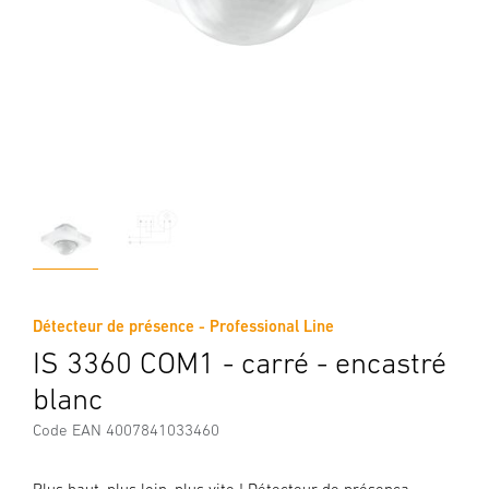
Détecteur de présence - Professional Line
IS 3360 COM1 - carré - encastré
blanc
Code EAN 4007841033460
Plus haut, plus loin, plus vite ! Détecteur de présenca