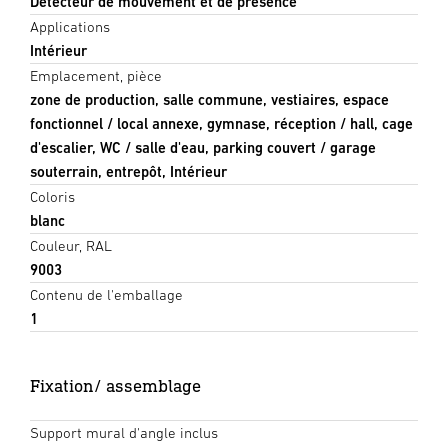
Détecteur de mouvement et de présence
Applications
Intérieur
Emplacement, pièce
zone de production, salle commune, vestiaires, espace
fonctionnel / local annexe, gymnase, réception / hall, cage
d'escalier, WC / salle d'eau, parking couvert / garage
souterrain, entrepôt, Intérieur
Coloris
blanc
Couleur, RAL
9003
Contenu de l'emballage
1
Fixation/ assemblage
Support mural d'angle inclus