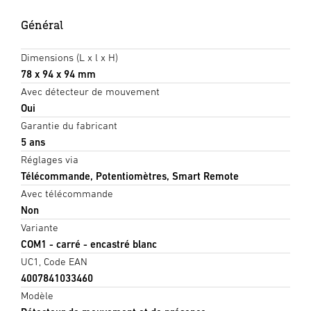
Général
Dimensions (L x l x H)
78 x 94 x 94 mm
Avec détecteur de mouvement
Oui
Garantie du fabricant
5 ans
Réglages via
Télécommande, Potentiomètres, Smart Remote
Avec télécommande
Non
Variante
COM1 - carré - encastré blanc
UC1, Code EAN
4007841033460
Modèle