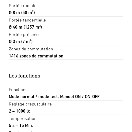
Portée radiale
Ø 8 m (50 m²)
Portée tangentielle
Ø 40 m (1257 m²)
Portée présence
Ø 3 m (7 m²)
Zones de commutation
1416 zones de commutation
Les fonctions
Fonctions
Mode normal / mode test, Manuel ON / ON-OFF
Réglage crépusculaire
2 – 1000 lx
Temporisation
5 s – 15 Min.