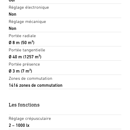
Réglage électronique
Non
Réglage mécanique
Non
Portée radiale
Ø 8 m (50 m²)
Portée tangentielle
Ø 40 m (1257 m²)
Portée présence
Ø 3 m (7 m²)
Zones de commutation
1416 zones de commutation
Les fonctions
Réglage crépusculaire
2 – 1000 lx