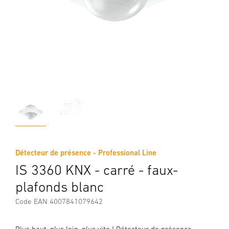
Détecteur de présence - Professional Line
IS 3360 KNX - carré - faux-
plafonds blanc
Code EAN 4007841079642
Plus haut, plus loin, plus vite ! Détecteur de présence