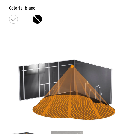
Coloris:
blanc
blanc
noir