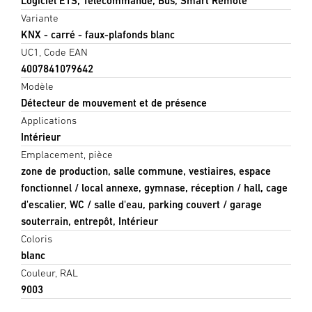
Logiciel ETS, Télécommande, Bus, Smart Remote
Variante
KNX - carré - faux-plafonds blanc
UC1, Code EAN
4007841079642
Modèle
Détecteur de mouvement et de présence
Applications
Intérieur
Emplacement, pièce
zone de production, salle commune, vestiaires, espace
fonctionnel / local annexe, gymnase, réception / hall, cage
d'escalier, WC / salle d'eau, parking couvert / garage
souterrain, entrepôt, Intérieur
Coloris
blanc
Couleur, RAL
9003