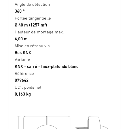
Angle de détection
360 °
Portée tangentielle
Ø 40 m (1257 m²)
Hauteur de montage max.
4,00 m
Mise en réseau via
Bus KNX
Variante
KNX - carré - faux-plafonds blanc
Référence
079642
UC1, poids net
0,163 kg