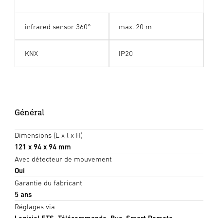
infrared sensor 360°
max. 20 m
KNX
IP20
Général
Dimensions (L x l x H)
121 x 94 x 94 mm
Avec détecteur de mouvement
Oui
Garantie du fabricant
5 ans
Réglages via