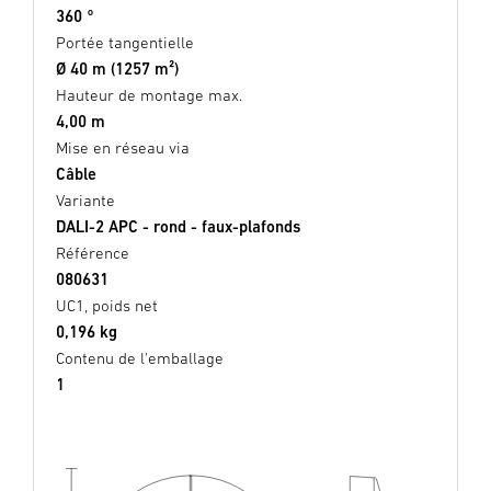
360 °
Portée tangentielle
Ø 40 m (1257 m²)
Hauteur de montage max.
4,00 m
Mise en réseau via
Câble
Variante
DALI-2 APC - rond - faux-plafonds
Référence
080631
UC1, poids net
0,196 kg
Contenu de l'emballage
1