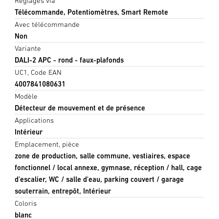
Réglages via
Télécommande, Potentiomètres, Smart Remote
Avec télécommande
Non
Variante
DALI-2 APC - rond - faux-plafonds
UC1, Code EAN
4007841080631
Modèle
Détecteur de mouvement et de présence
Applications
Intérieur
Emplacement, pièce
zone de production, salle commune, vestiaires, espace
fonctionnel / local annexe, gymnase, réception / hall, cage
d'escalier, WC / salle d'eau, parking couvert / garage
souterrain, entrepôt, Intérieur
Coloris
blanc