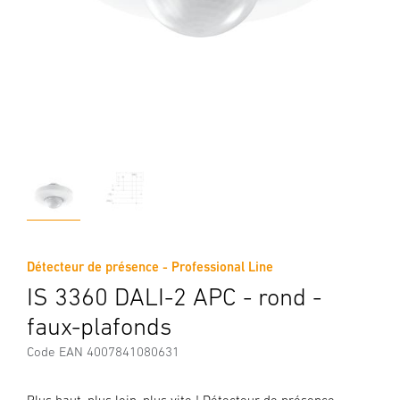
Détecteur de présence - Professional Line
IS 3360 DALI-2 APC - rond -
faux-plafonds
Code EAN 4007841080631
Plus haut, plus loin, plus vite ! Détecteur de présence