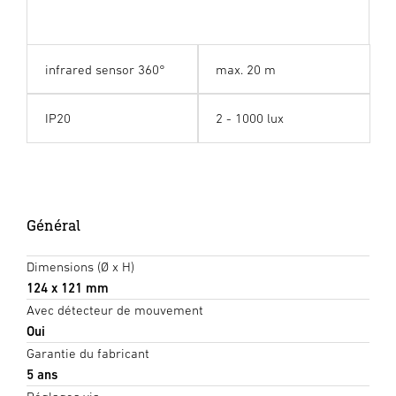
infrared sensor 360°
max. 20 m
IP20
2 - 1000 lux
Général
Dimensions (Ø x H)
124 x 121 mm
Avec détecteur de mouvement
Oui
Garantie du fabricant
5 ans