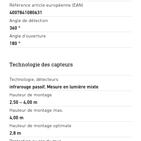
Référence article européenne (EAN)
4007841080631
Angle de détection
360 °
Angle d'ouverture
180 °
Technologie des capteurs
Technologie, détecteurs
infrarouge passif, Mesure en lumière mixte
Hauteur de montage
2,50 – 4,00 m
Hauteur de montage max.
4,00 m
Hauteur de montage optimale
2,8 m
Protection au ras du mur