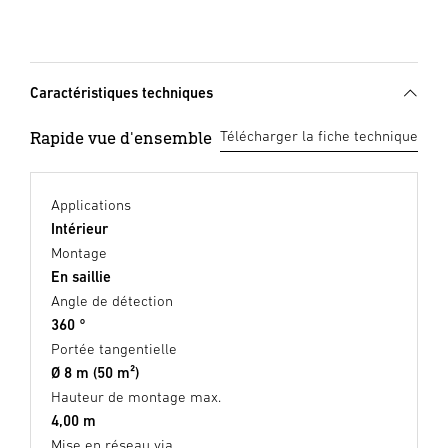
Caractéristiques techniques
Rapide vue d'ensemble
Télécharger la fiche technique
Applications
Intérieur
Montage
En saillie
Angle de détection
360 °
Portée tangentielle
Ø 8 m (50 m²)
Hauteur de montage max.
4,00 m
Mise en réseau via