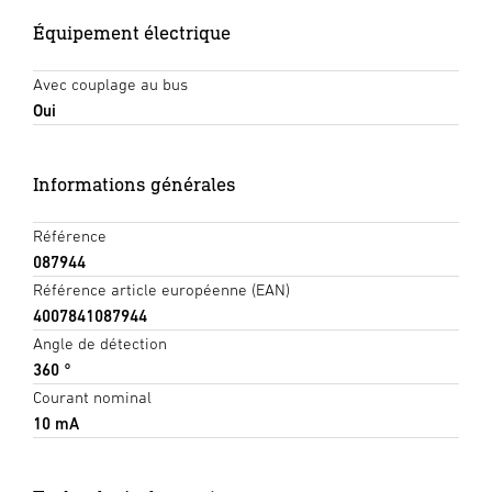
Équipement électrique
Avec couplage au bus
Oui
Informations générales
Référence
087944
Référence article européenne (EAN)
4007841087944
Angle de détection
360 °
Courant nominal
10 mA