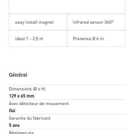
easy install magnet
infrared sensor 360°
ideal 1 - 2,5 m
Presence Ø 6 m
Général
Dimensions (Ø x H)
129 x 65 mm
Avec détecteur de mouvement
Oui
Garantie du fabricant
5 ans
Réglages via