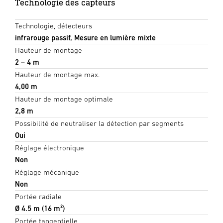
Technologie des capteurs
Technologie, détecteurs
infrarouge passif, Mesure en lumière mixte
Hauteur de montage
2 – 4 m
Hauteur de montage max.
4,00 m
Hauteur de montage optimale
2,8 m
Possibilité de neutraliser la détection par segments
Oui
Réglage électronique
Non
Réglage mécanique
Non
Portée radiale
Ø 4.5 m (16 m²)
Portée tangentielle