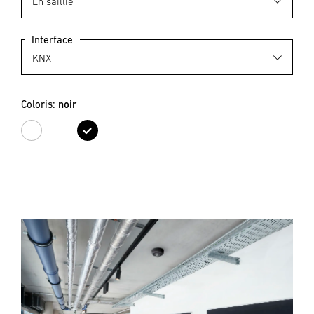
Interface
Coloris:
noir
blanc
noir