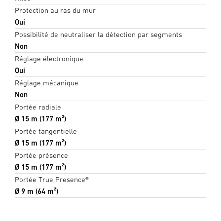
Protection au ras du mur
Oui
Possibilité de neutraliser la détection par segments
Non
Réglage électronique
Oui
Réglage mécanique
Non
Portée radiale
Ø 15 m (177 m²)
Portée tangentielle
Ø 15 m (177 m²)
Portée présence
Ø 15 m (177 m²)
Portée True Presence®
Ø 9 m (64 m²)