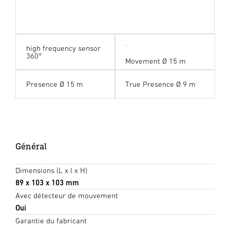
high frequency sensor
360°
Movement Ø 15 m
Presence Ø 15 m
True Presence Ø 9 m
Général
Dimensions (L x l x H)
89 x 103 x 103 mm
Avec détecteur de mouvement
Oui
Garantie du fabricant