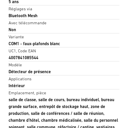
5 ans
Réglages via
Bluetooth Mesh
Avec télécommande
Non
Variante
COM1 - faux-plafonds blanc
UC1, Code EAN
4007841085544
Modèle
Détecteur de présence
Applications
Intérieur
Emplacement, pièce
salle de classe, salle de cours, bureau individuel, bureau
grande surface, entrepôt de stockage haut, zone de
production, salle de conférences / salle de réunion,
chambre d’hôtel, chambre médicalisée, salle du personnel
soignant, salle commune, réfectoire / cantine, vestiaires,