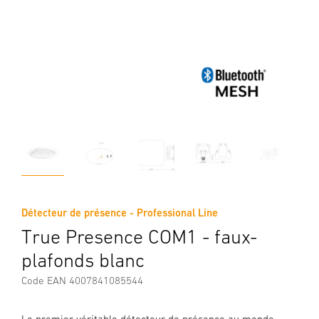
Détecteur de présence - Professional Line
True Presence COM1 - faux-
plafonds blanc
Code EAN 4007841085544
Le premier véritable détecteur de présence au monde.