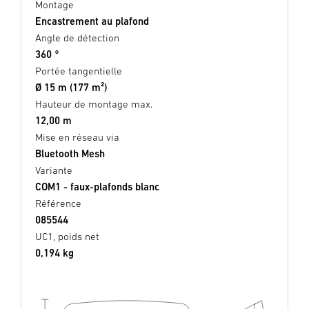
Montage
Encastrement au plafond
Angle de détection
360 °
Portée tangentielle
Ø 15 m (177 m²)
Hauteur de montage max.
12,00 m
Mise en réseau via
Bluetooth Mesh
Variante
COM1 - faux-plafonds blanc
Référence
085544
UC1, poids net
0,194 kg