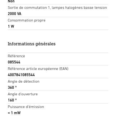
Non
Sortie de commutation 1, lampes halogènes basse tension
2000 VA
Consommation propre
1 W
Informations générales
Référence
085544
Référence article européenne (EAN)
4007841085544
Angle de détection
360 °
Angle d'ouverture
160 °
Puissance d'émission
< 1 mW