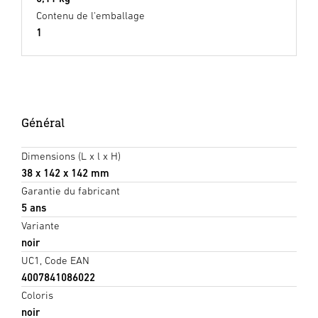
Contenu de l'emballage
1
Général
Dimensions (L x l x H)
38 x 142 x 142 mm
Garantie du fabricant
5 ans
Variante
noir
UC1, Code EAN
4007841086022
Coloris
noir