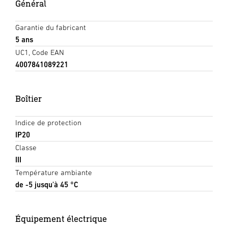
Général
Garantie du fabricant
5 ans
UC1, Code EAN
4007841089221
Boîtier
Indice de protection
IP20
Classe
III
Température ambiante
de -5 jusqu'à 45 °C
Équipement électrique