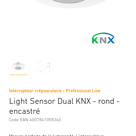
Interrupteur crépusculaire - Professional Line
Light Sensor Dual KNX - rond -
encastré
Code EAN 4007841058340
Mesure parfaite de la luminosité. L'interrupteur