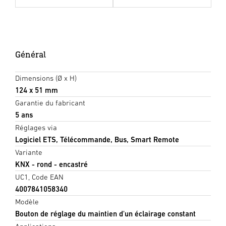
Général
Dimensions (Ø x H)
124 x 51 mm
Garantie du fabricant
5 ans
Réglages via
Logiciel ETS, Télécommande, Bus, Smart Remote
Variante
KNX - rond - encastré
UC1, Code EAN
4007841058340
Modèle
Bouton de réglage du maintien d'un éclairage constant