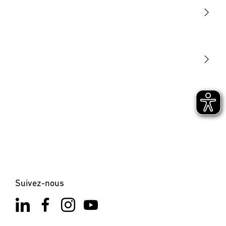
Lumière
Détection
STEINEL Tools
Notre mission
STEINEL Solutions
Contact
Suivez-nous