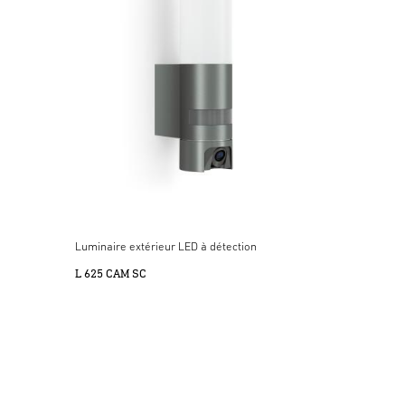
Luminaire extérieur LED à détection
L 625 CAM SC