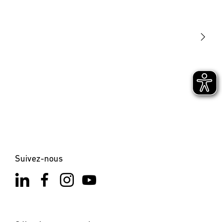
Lumière
Détection
STEINEL Tools
Notre mission
STEINEL Solutions
Contact
Suivez-nous