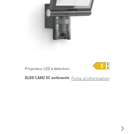
Projecteur LED à détection
XLED CAM2 SC anthracite
Fiche d’information
sur le produit