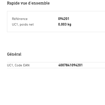
Rapide vue d'ensemble
Référence
094201
UC1, poids net
0,003 kg
Général
UC1, Code EAN
4007841094201