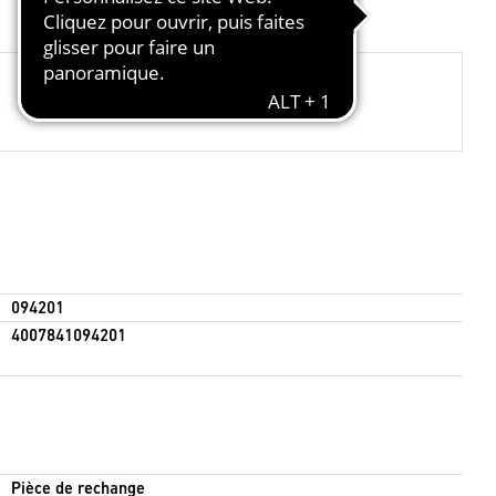
094201
4007841094201
Pièce de rechange