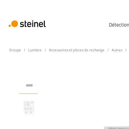
Détectio
Groupe
Lumière
Accessoires et pièces de rechange
Autres
Pièce de rechange
Bandes de masquage p
Caractéristiques techniques
Informations sur le fabricant