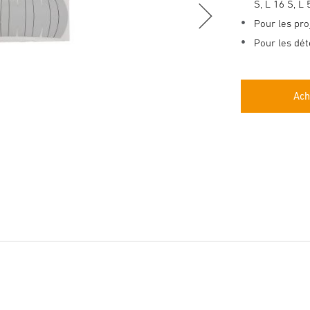
S, L 16 S, L
Pour les pr
Pour les dé
Ach