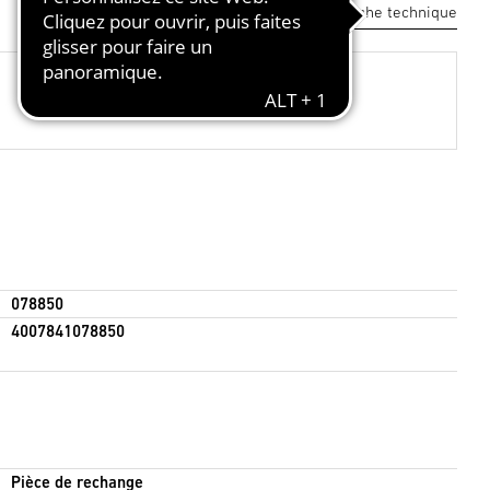
Télécharger la fiche technique
078850
4007841078850
Pièce de rechange