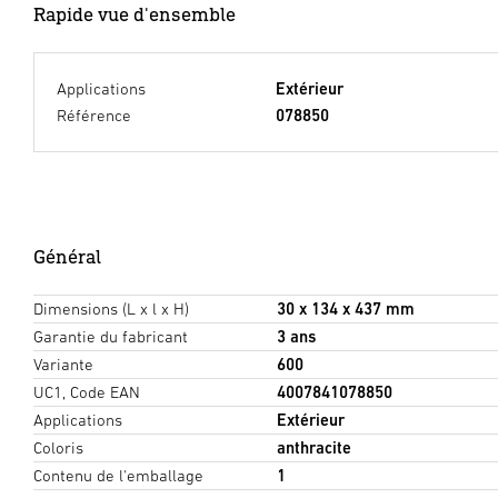
Rapide vue d'ensemble
Applications
Extérieur
Référence
078850
Général
Dimensions (L x l x H)
30 x 134 x 437 mm
Garantie du fabricant
3 ans
Variante
600
UC1, Code EAN
4007841078850
Applications
Extérieur
Coloris
anthracite
Contenu de l'emballage
1