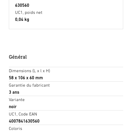
630560
UC1, poids net
0,04 kg
Général
Dimensions (L x l x H)
58 x 106 x 60 mm
Garantie du fabricant
3 ans
Variante
noir
UC1, Code EAN
4007841630560
Coloris