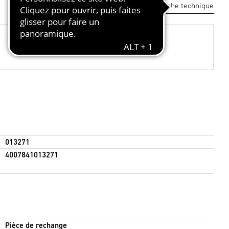
Télécharger la fiche technique
013271
4007841013271
Pièce de rechange