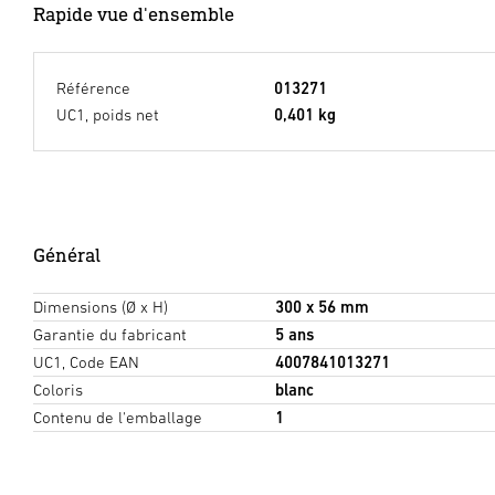
Rapide vue d'ensemble
Référence
013271
UC1, poids net
0,401 kg
Général
Dimensions (Ø x H)
300 x 56 mm
Garantie du fabricant
5 ans
UC1, Code EAN
4007841013271
Coloris
blanc
Contenu de l'emballage
1