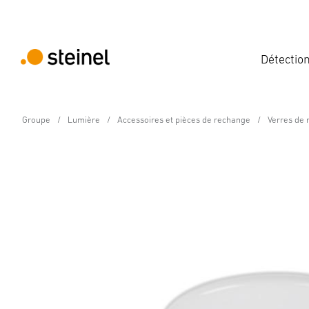
Détectio
Groupe
Lumière
Accessoires et pièces de rechange
Verres de
Pièce de rechange
Globe de rechang
Caractéristiques techniques
Téléchargements
Consign