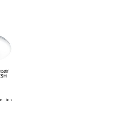
ection
.