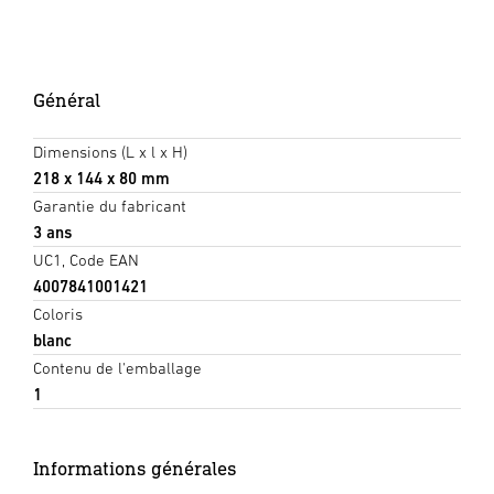
Général
Dimensions (L x l x H)
218 x 144 x 80 mm
Garantie du fabricant
3 ans
UC1, Code EAN
4007841001421
Coloris
blanc
Contenu de l'emballage
1
Informations générales