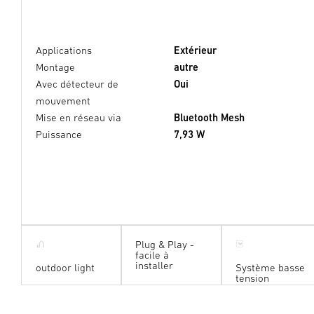
Applications
Extérieur
Montage
autre
Avec détecteur de
Oui
mouvement
Mise en réseau via
Bluetooth Mesh
Puissance
7,93 W
Plug & Play -
facile à
installer
outdoor light
Système basse
tension