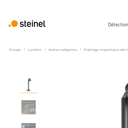
Détectio
Groupe
Lumière
Autres catégories
Éclairage respectueux des 
24V-Jardin Lampe à LED
Spot Way SC 24V avec
Caractéristiques
Caractéristiques techniques
Détails