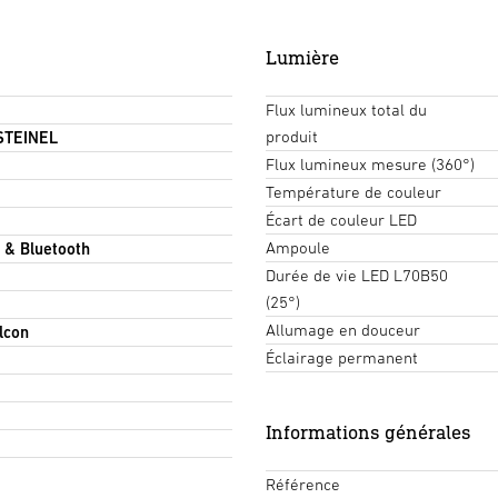
Lumière
Flux lumineux total du
produit
 STEINEL
Flux lumineux mesure (360°)
Température de couleur
Écart de couleur LED
Ampoule
 & Bluetooth
Durée de vie LED L70B50
(25°)
Allumage en douceur
alcon
Éclairage permanent
Informations générales
Référence