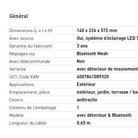
Général
Dimensions (L x l x H)
140 x 226 x 572 mm
Avec source
Oui, système d'éclairage LED
Garantie du fabricant
3 ans
Réglages via
Bluetooth Mesh
Avec télécommande
Non
Variante
avec détecteur de mouvement
UC1, Code EAN
4007841089320
Applications
Extérieur
Emplacement, pièce
extérieur, jardin, terrasse / b
Coloris
anthracite
Contenu de l'emballage
1
Modèle
avec détecteur & Bluetooth
Longueur du câble
0,65 m