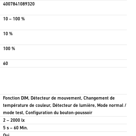
4007841089320
10 – 100 %
10 %
100 %
60
Fonction DIM, Détecteur de mouvement, Changement de
température de couleur, Détecteur de lumière, Mode normal /
mode test, Configuration du bouton-poussoir
2 – 2000 lx
5 s – 60 Min.
Oui