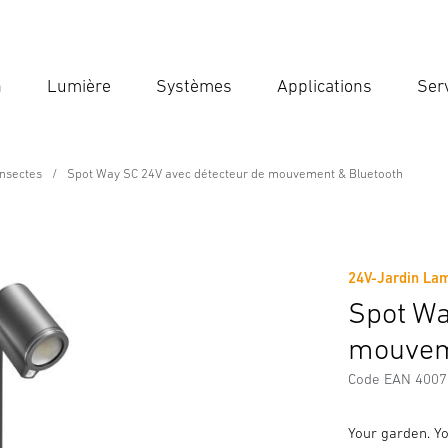
n
Lumière
Systèmes
Applications
Ser
Ent
Reche
insectes
Spot Way SC 24V avec détecteur de mouvement & Bluetooth
 détecteur de mouvement & Bluetoo
24V-Jardin La
Téléchargements
Consignes de Sécurité et Avertissement
Spot Wa
mouvem
Code EAN 400
Your garden. Yo