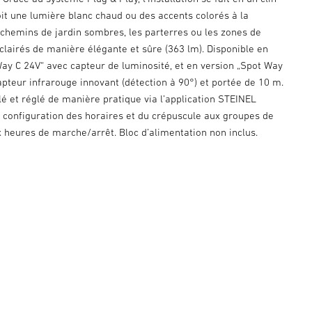
oit une lumière blanc chaud ou des accents colorés à la
chemins de jardin sombres, les parterres ou les zones de
clairés de manière élégante et sûre (363 lm). Disponible en
Way C 24V“ avec capteur de luminosité, et en version „Spot Way
pteur infrarouge innovant (détection à 90°) et portée de 10 m.
lé et réglé de manière pratique via l’application STEINEL
a configuration des horaires et du crépuscule aux groupes de
 heures de marche/arrêt. Bloc d’alimentation non inclus.