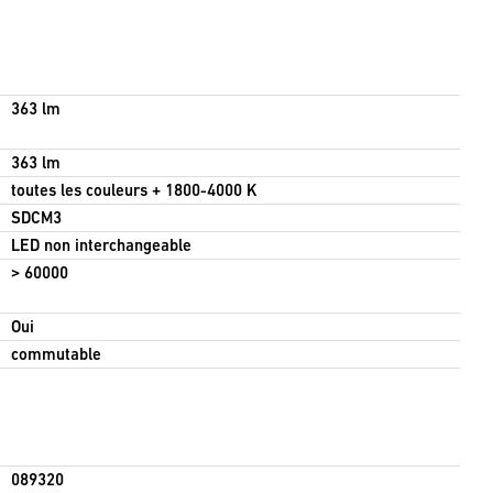
363 lm
363 lm
toutes les couleurs + 1800-4000 K
SDCM3
LED non interchangeable
> 60000
Oui
commutable
089320