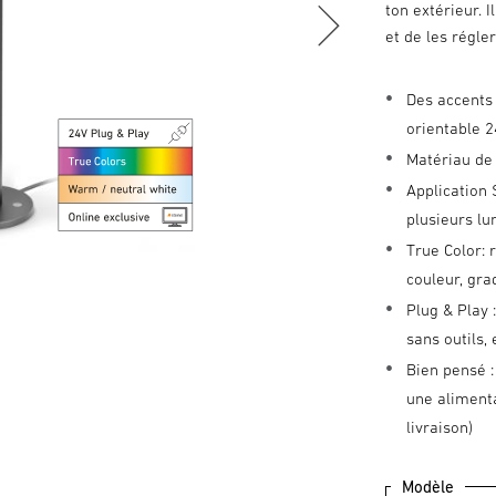
ton extérieur. I
et de les régler
Des accents 
orientable 
Matériau de 
Application 
plusieurs lu
True Color: 
couleur, gr
Plug & Play
sans outils,
Bien pensé 
une alimenta
livraison)
Modèle