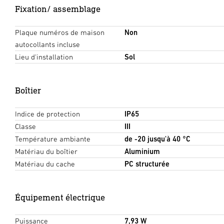
Fixation/ assemblage
Plaque numéros de maison
Non
autocollants incluse
Lieu d'installation
Sol
Boîtier
Indice de protection
IP65
Classe
III
Température ambiante
de -20 jusqu'à 40 °C
Matériau du boîtier
Aluminium
Matériau du cache
PC structurée
Équipement électrique
Puissance
7,93 W