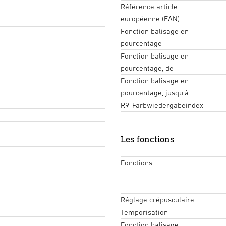
Référence article
européenne (EAN)
Fonction balisage en
pourcentage
Fonction balisage en
pourcentage, de
Fonction balisage en
pourcentage, jusqu'à
R9-Farbwiedergabeindex
Les fonctions
Fonctions
Réglage crépusculaire
Temporisation
Fonction balisage