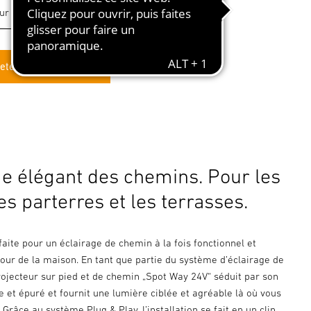
eter en ligne
ge élégant des chemins. Pour les
les parterres et les terrasses.
faite pour un éclairage de chemin à la fois fonctionnel et
our de la maison. En tant que partie du système d’éclairage de
projecteur sur pied et de chemin „Spot Way 24V“ séduit par son
 et épuré et fournit une lumière ciblée et agréable là où vous
 Grâce au système Plug & Play, l’installation se fait en un clin