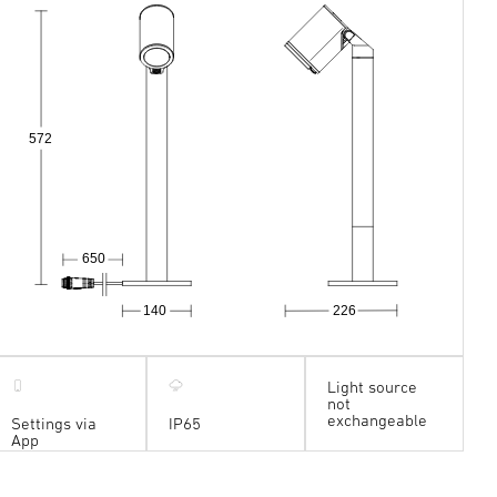
572
650
140
226
Light source
not
exchangeable
Settings via
IP65
App