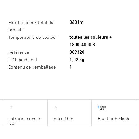
Flux lumineux total du
363 lm
produit
Température de couleur
toutes les couleurs +
1800-4000 K
Référence
089320
UC1, poids net
1,02 kg
Contenu de l'emballage
1
Infrared sensor
max. 10 m
Bluetooth Mesh
90°