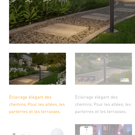
Éclairage élégant des
Éclairage élégant des
chemins. Pour les allées, les
chemins. Pour les allées, les
parterres et les terrasses.
parterres et les terrasses.