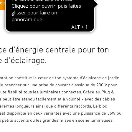
eter en ligne
ce d'énergie centrale pour ton
 d'éclairage.
ntation constitue le cœur de ton système d'éclairage de jardin
de le brancher sur une prise de courant classique de 230 V pour
ute fiabilité tous les luminaires connectés. Grâce au Plug &
e peut être étendu facilement et à volonté - avec des câbles
érentes longueurs ainsi que différents raccords. Le bloc
 est disponible en deux variantes avec une puissance de 35W ou
s petits accents ou les grandes mises en scène lumineuses.