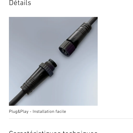
Détails
Plug&Play - Installation facile