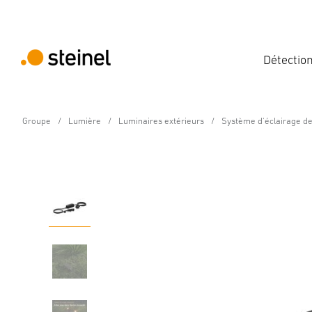
Détectio
Groupe
Lumière
Luminaires extérieurs
Système d'éclairage de
24V-Jardin Accessoires
Alimentation 24V 35 W
Caractéristiques
Détails
Caractéristiques techniques