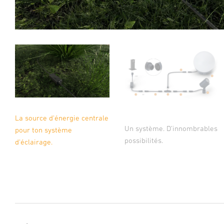
La source d'énergie centrale
Un système. D’innombrables
pour ton système
possibilités.
d'éclairage.