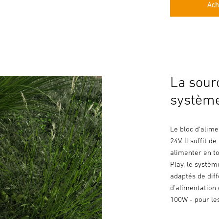
Ach
La sour
système
Le bloc d'alime
24V. Il suffit 
alimenter en to
Play, le systèm
adaptés de diff
d'alimentation
100W - pour le