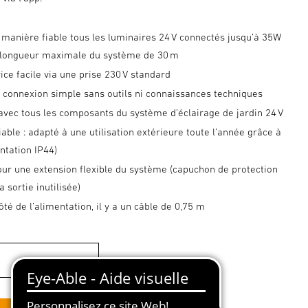
 manière fiable tous les luminaires 24 V connectés jusqu’à 35W
 longueur maximale du système de 30 m
ice facile via une prise 230 V standard
: connexion simple sans outils ni connaissances techniques
avec tous les composants du système d’éclairage de jardin 24 V
iable : adapté à une utilisation extérieure toute l’année grâce à
entation IP44)
pour une extension flexible du système (capuchon de protection
a sortie inutilisée)
té de l’alimentation, il y a un câble de 0,75 m