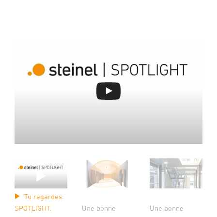
Tu regardes:
Une bonne
Une bonne
SPOTLIGHT.