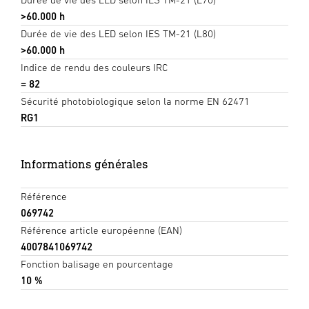
>60.000 h
Durée de vie des LED selon IES TM-21 (L80)
>60.000 h
Indice de rendu des couleurs IRC
= 82
Sécurité photobiologique selon la norme EN 62471
RG1
Informations générales
Référence
069742
Référence article européenne (EAN)
4007841069742
Fonction balisage en pourcentage
10 %