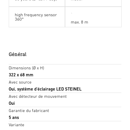
high frequency sensor
360°
max. 8 m
Général
Dimensions (Ø x H)
322 x 68 mm
Avec source
Oui, système d'éclairage LED STEINEL
Avec détecteur de mouvement
Oui
Garantie du fabricant
5 ans
Variante