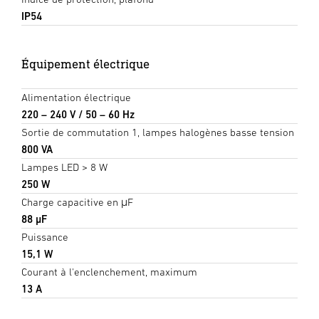
IP54
Équipement électrique
Alimentation électrique
220 – 240 V / 50 – 60 Hz
Sortie de commutation 1, lampes halogènes basse tension
800 VA
Lampes LED > 8 W
250 W
Charge capacitive en μF
88 µF
Puissance
15,1 W
Courant à l'enclenchement, maximum
13 A