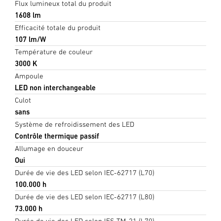
Flux lumineux total du produit
1608 lm
Efficacité totale du produit
107 lm/W
Température de couleur
3000 K
Ampoule
LED non interchangeable
Culot
sans
Système de refroidissement des LED
Contrôle thermique passif
Allumage en douceur
Oui
Durée de vie des LED selon IEC-62717 (L70)
100.000 h
Durée de vie des LED selon IEC-62717 (L80)
73.000 h
Durée de vie des LED selon IES TM-21 (L70)