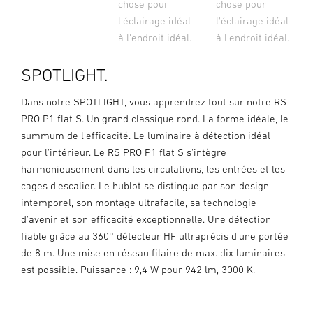
chose pour
chose pour
l'éclairage idéal
l'éclairage idéal
à l'endroit idéal.
à l'endroit idéal.
SPOTLIGHT.
Dans notre SPOTLIGHT, vous apprendrez tout sur notre RS
PRO P1 flat S. Un grand classique rond. La forme idéale, le
summum de l'efficacité. Le luminaire à détection idéal
pour l'intérieur. Le RS PRO P1 flat S s'intègre
harmonieusement dans les circulations, les entrées et les
cages d'escalier. Le hublot se distingue par son design
intemporel, son montage ultrafacile, sa technologie
d'avenir et son efficacité exceptionnelle. Une détection
fiable grâce au 360° détecteur HF ultraprécis d'une portée
de 8 m. Une mise en réseau filaire de max. dix luminaires
est possible. Puissance : 9,4 W pour 942 lm, 3000 K.