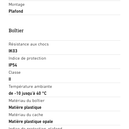
Montage
Plafond
Boîtier
Résistance aux chocs
IK03
Indice de protection
IP54
Classe
II
Température ambiante
de -10 jusqu'à 40 °C
Matériau du boîtier
Matière plastique
Matériau du cache
Matière plastique opale
Indice de protection, plafond