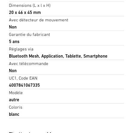
Dimensions (L x l x H)
20 x 46 x 45 mm
Avec détecteur de mouvement
Non
Garantie du fabricant
5 ans
Réglages via
Bluetooth Mesh, Application, Tablette, Smartphone
Avec télécommande
Non
UC1, Code EAN
4007841067335
Modèle
autre
Coloris
blanc