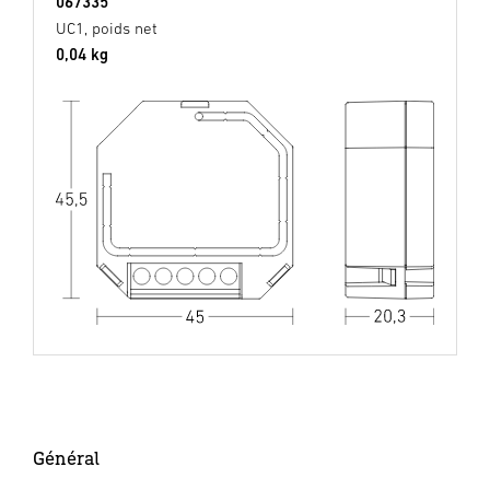
067335
UC1, poids net
0,04 kg
Général