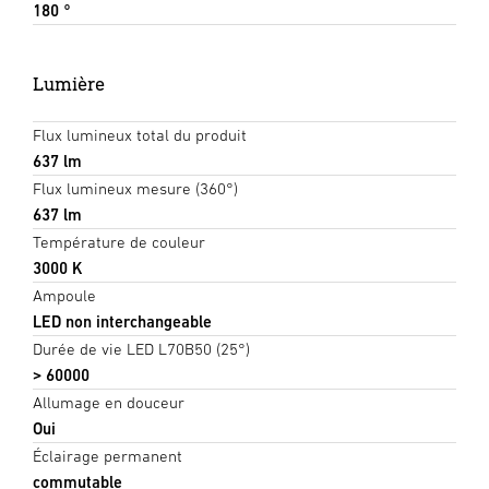
180 °
Lumière
Flux lumineux total du produit
637 lm
Flux lumineux mesure (360°)
637 lm
Température de couleur
3000 K
Ampoule
LED non interchangeable
Durée de vie LED L70B50 (25°)
> 60000
Allumage en douceur
Oui
Éclairage permanent
commutable