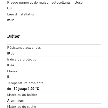
Plaque numéros de maison autocollants incluse
Oui
Lieu d'installation
mur
Boîtier
Résistance aux chocs
IK03
Indice de protection
IP44
Classe
II
Température ambiante
de -10 jusqu'à 40 °C
Matériau du boîtier
Aluminium
Matériau du cache