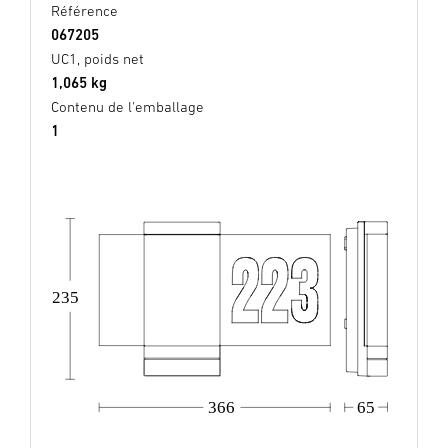
Référence
067205
UC1, poids net
1,065 kg
Contenu de l'emballage
1
235
366
65