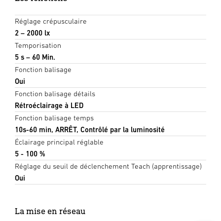
Réglage crépusculaire
2 – 2000 lx
Temporisation
5 s – 60 Min.
Fonction balisage
Oui
Fonction balisage détails
Rétroéclairage à LED
Fonction balisage temps
10s-60 min, ARRÊT, Contrôlé par la luminosité
Éclairage principal réglable
5 - 100 %
Réglage du seuil de déclenchement Teach (apprentissage)
Oui
La mise en réseau