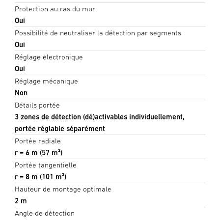
Protection au ras du mur
Oui
Possibilité de neutraliser la détection par segments
Oui
Réglage électronique
Oui
Réglage mécanique
Non
Détails portée
3 zones de détection (dé)activables individuellement,
portée réglable séparément
Portée radiale
r = 6 m (57 m²)
Portée tangentielle
r = 8 m (101 m²)
Hauteur de montage optimale
2 m
Angle de détection