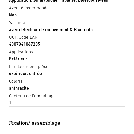
Application, Smartphone, Tablette, Bluetooth Mesh
Avec télécommande
Non
Variante
avec détecteur de mouvement & Bluetooth
UC1, Code EAN
4007841067205
Applications
Extérieur
Emplacement, pièce
extérieur, entrée
Coloris
anthracite
Contenu de l'emballage
1
Fixation/ assemblage