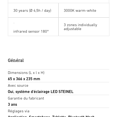
30 years (Ø 4,5h / day)
3000K warm-white
3 zones individually
adjustable
infrared sensor 180°
Général
Dimensions (L x l x H)
65 x 366 x 235 mm
Avec source
Oui, système d'éclairage LED STEINEL
Garantie du fabricant
3 ans
Réglages via