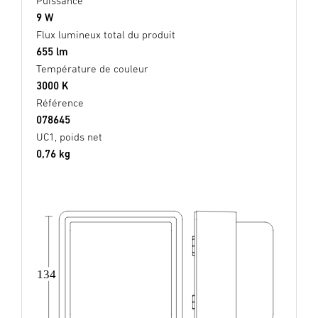
Puissance
9 W
Flux lumineux total du produit
655 lm
Température de couleur
3000 K
Référence
078645
UC1, poids net
0,76 kg
134