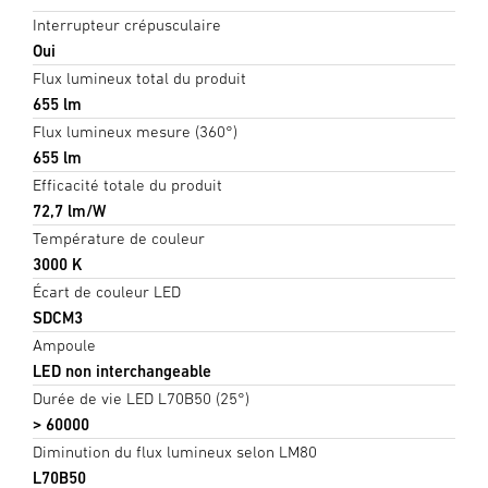
Interrupteur crépusculaire
Oui
Flux lumineux total du produit
655 lm
Flux lumineux mesure (360°)
655 lm
Efficacité totale du produit
72,7 lm/W
Température de couleur
3000 K
Écart de couleur LED
SDCM3
Ampoule
LED non interchangeable
Durée de vie LED L70B50 (25°)
> 60000
Diminution du flux lumineux selon LM80
L70B50