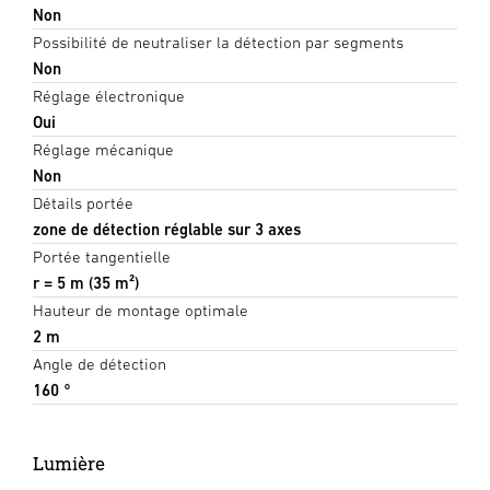
Non
Possibilité de neutraliser la détection par segments
Non
Réglage électronique
Oui
Réglage mécanique
Non
Détails portée
zone de détection réglable sur 3 axes
Portée tangentielle
r = 5 m (35 m²)
Hauteur de montage optimale
2 m
Angle de détection
160 °
Lumière