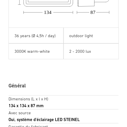
134
87
36 years (Ø 4,5h / day)
outdoor light
3000K warm-white
2 - 2000 lux
Général
Dimensions (L x l x H)
134 x 134 x 87 mm
Avec source
Oui, système d'éclairage LED STEINEL
Garantie du fabricant