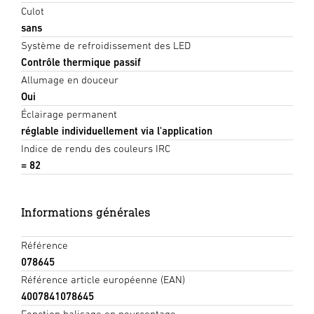
Culot
sans
Système de refroidissement des LED
Contrôle thermique passif
Allumage en douceur
Oui
Éclairage permanent
réglable individuellement via l'application
Indice de rendu des couleurs IRC
= 82
Informations générales
Référence
078645
Référence article européenne (EAN)
4007841078645
Fonction balisage en pourcentage