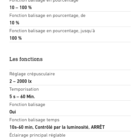
10 – 100 %
Fonction balisage en pourcentage, de
10 %
Fonction balisage en pourcentage, jusqu'à
100 %
Les fonctions
Réglage crépusculaire
2 – 2000 lx
Temporisation
5 s – 60 Min.
Fonction balisage
Oui
Fonction balisage temps
10s-60 min, Contrôlé par la luminosité, ARRÊT
Éclairage principal réglable