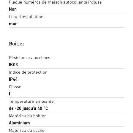
Plaque numéros de maison autocollants incluse
Non
Lieu d'installation
mur
Boîtier
Résistance aux chocs
IK03
Indice de protection
IP44
Classe
I
Température ambiante
de -20 jusqu'à 40 °C
Matériau du boîtier
Aluminium
Matériau du cache