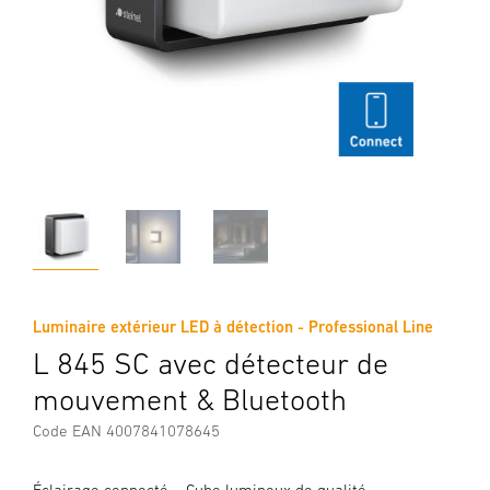
Luminaire extérieur LED à détection - Professional Line
L 845 SC avec détecteur de
mouvement & Bluetooth
Code EAN 4007841078645
Éclairage connecté – Cube lumineux de qualité