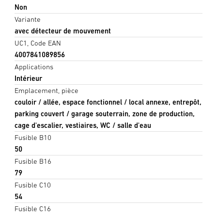
Non
Variante
avec détecteur de mouvement
UC1, Code EAN
4007841089856
Applications
Intérieur
Emplacement, pièce
couloir / allée, espace fonctionnel / local annexe, entrepôt,
parking couvert / garage souterrain, zone de production,
cage d'escalier, vestiaires, WC / salle d'eau
Fusible B10
50
Fusible B16
79
Fusible C10
54
Fusible C16