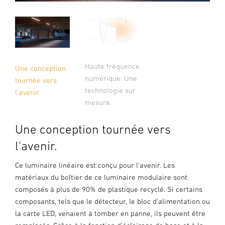
Haute fréquence
Une conception
numérique. Une
tournée vers
technologie sur
l'avenir.
mesure.
Une conception tournée vers
l'avenir.
Ce luminaire linéaire est conçu pour l'avenir. Les
matériaux du boîtier de ce luminaire modulaire sont
composés à plus de 90% de plastique recyclé. Si certains
composants, tels que le détecteur, le bloc d’alimentation ou
la carte LED, venaient à tomber en panne, ils peuvent être