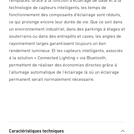
remplacés. Grâce à la fonction d’éclairage de base et à la
technologie de capteurs intelligents, les temps de
fonctionnement des composants d’éclairage sont réduits,
ce qui prolonge encore leur durée de vie. Que ce soit dans
un environnement industriel, dans des parkings à étages et
souterrains ou dans des entrepôts et caves, les angles de
rayonnement larges garantissent toujours un bon
rendement lumineux. Et les capteurs intelligents, associés
à la solution « Connected Lighting » via Bluetooth,
permettent de réaliser des économies directes grâce à
l’allumage automatique de l’éclairage là où un éclairage
permanent serait normalement nécessaire.
Caractéristiques techniques