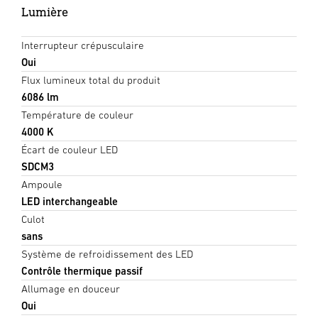
Lumière
Interrupteur crépusculaire
Oui
Flux lumineux total du produit
6086 lm
Température de couleur
4000 K
Écart de couleur LED
SDCM3
Ampoule
LED interchangeable
Culot
sans
Système de refroidissement des LED
Contrôle thermique passif
Allumage en douceur
Oui