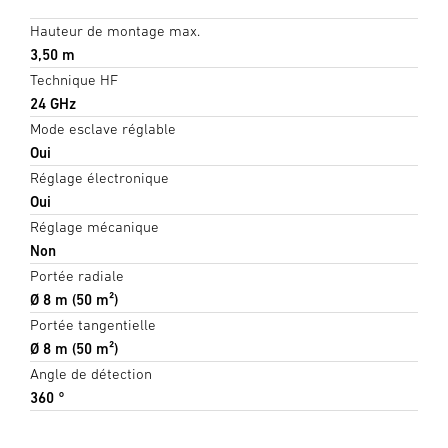
Hauteur de montage max.
3,50 m
Technique HF
24 GHz
Mode esclave réglable
Oui
Réglage électronique
Oui
Réglage mécanique
Non
Portée radiale
Ø 8 m (50 m²)
Portée tangentielle
Ø 8 m (50 m²)
Angle de détection
360 °