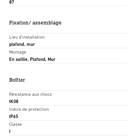
87
Fixation/ assemblage
Lieu d'installation
plafond, mur
Montage
En saillie, Plafond, Mur
Boîtier
Résistance aux chocs
IK08
Indice de protection
IP65
Classe
I