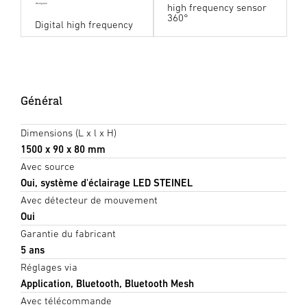
high frequency sensor
HF digital24
360°
Digital high frequency
Général
Dimensions (L x l x H)
1500 x 90 x 80 mm
Avec source
Oui, système d'éclairage LED STEINEL
Avec détecteur de mouvement
Oui
Garantie du fabricant
5 ans
Réglages via
Application, Bluetooth, Bluetooth Mesh
Avec télécommande