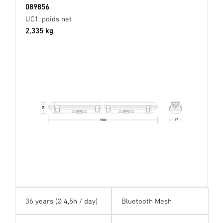
089856
UC1, poids net
2,335 kg
36 years (Ø 4,5h / day)
Bluetooth Mesh