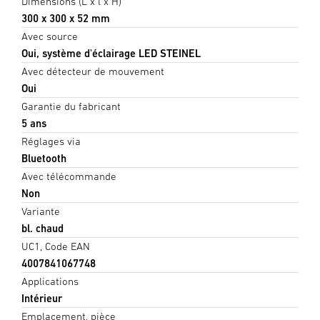
Dimensions (L x l x H)
300 x 300 x 52 mm
Avec source
Oui, système d'éclairage LED STEINEL
Avec détecteur de mouvement
Oui
Garantie du fabricant
5 ans
Réglages via
Bluetooth
Avec télécommande
Non
Variante
bl. chaud
UC1, Code EAN
4007841067748
Applications
Intérieur
Emplacement, pièce