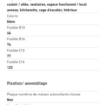
couloir / allée, vestiaires, espace fonctionnel / local
annexe, kitchenette, cage d'escalier, Intérieur
Coloris
blanc
Fusible B10
46
Fusible B16
74
Fusible C10
77
Fusible C16
122
Fixation/ assemblage
Plaque numéros de maison autocollants incluse
Non