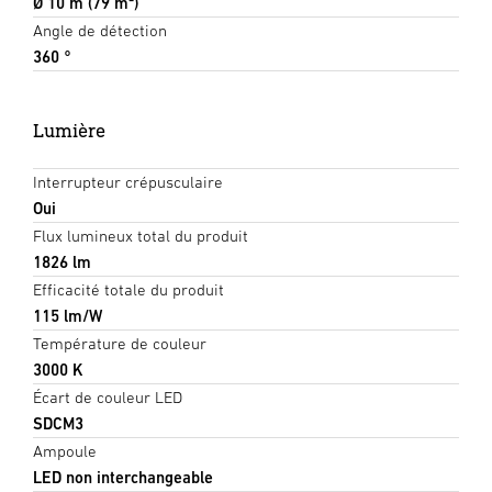
Ø 10 m (79 m²)
Angle de détection
360 °
Lumière
Interrupteur crépusculaire
Oui
Flux lumineux total du produit
1826 lm
Efficacité totale du produit
115 lm/W
Température de couleur
3000 K
Écart de couleur LED
SDCM3
Ampoule
LED non interchangeable