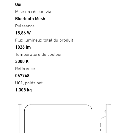
Oui
Mise en réseau via
Bluetooth Mesh
Puissance
15,86 W
Flux lumineux total du produit
1826 lm
Température de couleur
3000 K
Référence
067748
UC1, poids net
1,308 kg