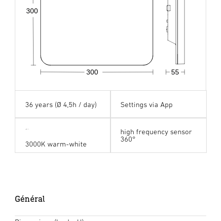
300
300
55
36 years (Ø 4,5h / day)
Settings via App
high frequency sensor
360°
3000K warm-white
Général