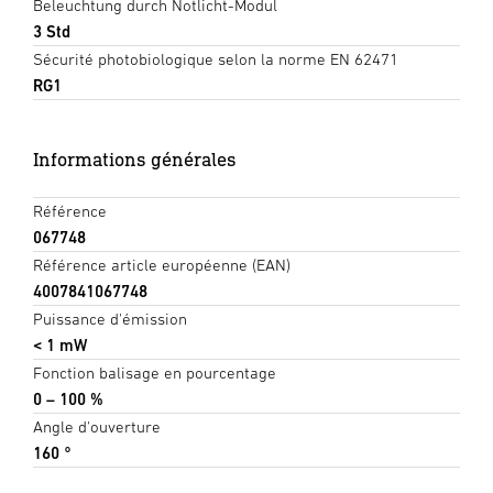
Beleuchtung durch Notlicht-Modul
3 Std
Sécurité photobiologique selon la norme EN 62471
RG1
Informations générales
Référence
067748
Référence article européenne (EAN)
4007841067748
Puissance d'émission
< 1 mW
Fonction balisage en pourcentage
0 – 100 %
Angle d'ouverture
160 °