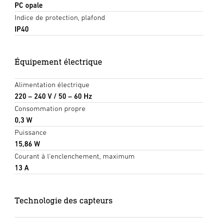
PC opale
Indice de protection, plafond
IP40
Équipement électrique
Alimentation électrique
220 – 240 V / 50 – 60 Hz
Consommation propre
0,3 W
Puissance
15,86 W
Courant à l'enclenchement, maximum
13 A
Technologie des capteurs