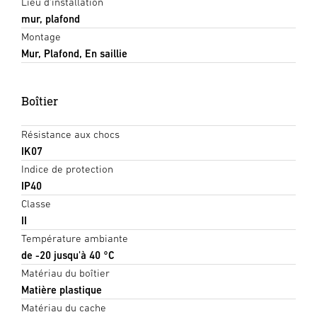
Lieu d'installation
mur, plafond
Montage
Mur, Plafond, En saillie
Boîtier
Résistance aux chocs
IK07
Indice de protection
IP40
Classe
II
Température ambiante
de -20 jusqu'à 40 °C
Matériau du boîtier
Matière plastique
Matériau du cache