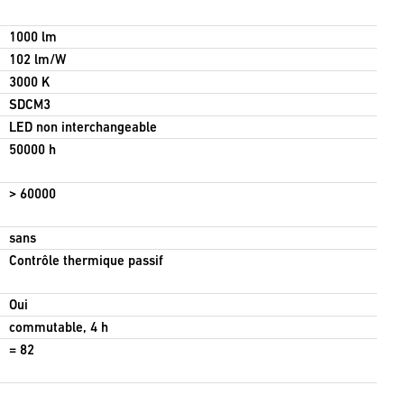
1000 lm
102 lm/W
3000 K
SDCM3
LED non interchangeable
50000 h
> 60000
sans
Contrôle thermique passif
Oui
commutable, 4 h
= 82