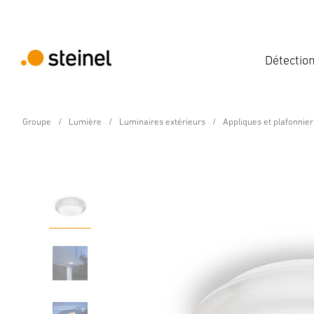
Détectio
Groupe
Lumière
Luminaires extérieurs
Appliques et plafonnier
Luminaire extérieur LED à détection
DL Vario Quattro S bla
Caractéristiques
Caractéristiques techniques
Détails