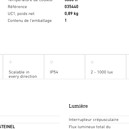
Référence
035440
UC1, poids net
0,89 kg
Contenu de l'emballage
1
Scalable in
IP54
2 - 1000 lux
every direction
Lumière
Interrupteur crépusculaire
 STEINEL
Flux lumineux total du