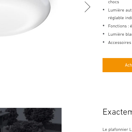
chocs
Lumière aut
réglable in
Fonctions : 
Lumière bla
Accessoires
Ach
Exactem
Le plafonnier L