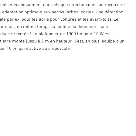
églés mécaniquement dans chaque direction dans un rayon de 2
 adaptation optimale aux particularités locales. Une détection
ale par ex. pour les abris pour voitures et les avant-toits. Le
ire est, en même temps, la lentille du détecteur - une
iale brevetée ! Le plafonnier de 1000 lm pour 10 W est
t être monté jusqu'à 6 m en hauteur. Il est, en plus, équipé d'un
ue (10 %) qui s'active au crépuscule.