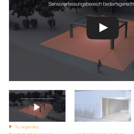
Tu regardes:
Les fonctions en un coup
Exactement où vous le