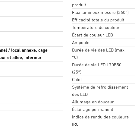
produit
Flux lumineux mesure (360°)
Efficacité totale du produit
Température de couleur
Écart de couleur LED
Ampoule
Durée de vie des LED (max.
nnel / local annexe, cage
°C)
our et allée, Intérieur
Durée de vie LED L70B50
(25°)
Culot
Système de refroidissement
des LED
Allumage en douceur
Éclairage permanent
Indice de rendu des couleurs
IRC