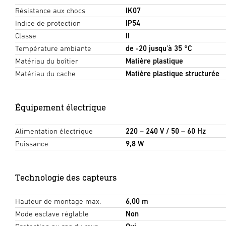
Résistance aux chocs
IK07
Indice de protection
IP54
Classe
II
Température ambiante
de -20 jusqu'à 35 °C
Matériau du boîtier
Matière plastique
Matériau du cache
Matière plastique structurée
Équipement électrique
Alimentation électrique
220 – 240 V / 50 – 60 Hz
Puissance
9,8 W
Technologie des capteurs
Hauteur de montage max.
6,00 m
Mode esclave réglable
Non