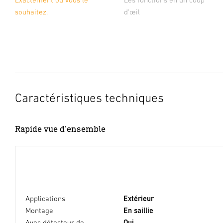
d'œil
souhaitez.
Caractéristiques techniques
Rapide vue d'ensemble
Applications
Extérieur
Montage
En saillie
Avec détecteur de
Oui