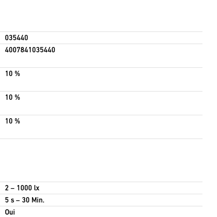
035440
4007841035440
10 %
10 %
10 %
2 – 1000 lx
5 s – 30 Min.
Oui