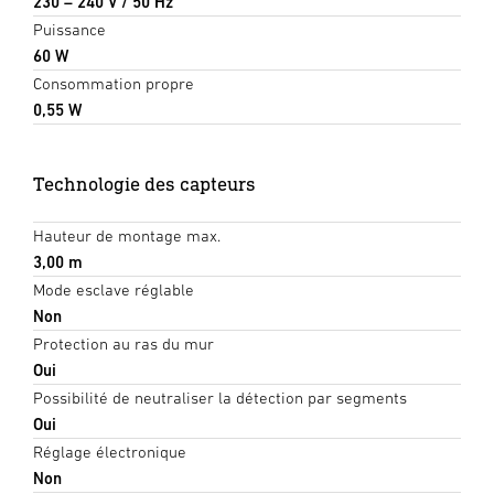
230 – 240 V / 50 Hz
Puissance
60 W
Consommation propre
0,55 W
Technologie des capteurs
Hauteur de montage max.
3,00 m
Mode esclave réglable
Non
Protection au ras du mur
Oui
Possibilité de neutraliser la détection par segments
Oui
Réglage électronique
Non