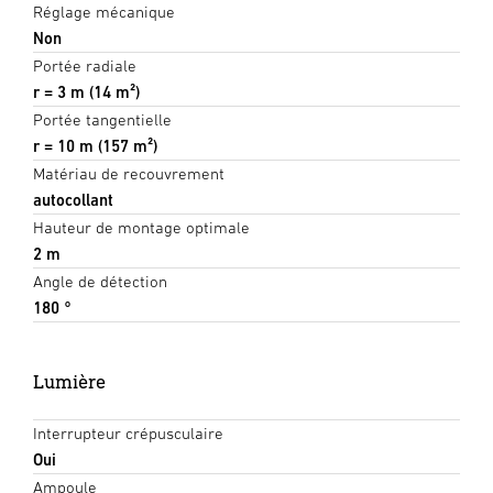
Réglage mécanique
Non
Portée radiale
r = 3 m (14 m²)
Portée tangentielle
r = 10 m (157 m²)
Matériau de recouvrement
autocollant
Hauteur de montage optimale
2 m
Angle de détection
180 °
Lumière
Interrupteur crépusculaire
Oui
Ampoule