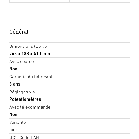
Général
Dimensions (L x l x H)
243 x 188 x 410 mm
Avec source
Non
Garantie du fabricant
3 ans
Réglages via
Potentiomètres
Avec télécommande
Non
Variante
noir
UC1, Code EAN