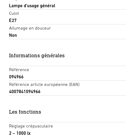
Lampe d'usage général
Culot
E27
Allumage en douceur
Non
Informations générales
Référence
094966
Référence article européenne (EAN)
4007841094966
Les fonctions
Réglage crépusculaire
2 – 1000 lx