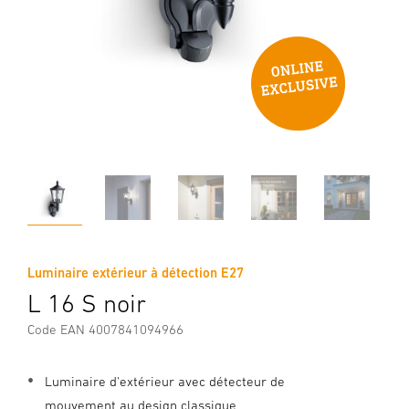
Luminaire extérieur à détection E27
L 16 S noir
Code EAN 4007841094966
Luminaire d'extérieur avec détecteur de
mouvement au design classique