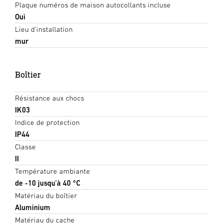
Plaque numéros de maison autocollants incluse
Oui
Lieu d'installation
mur
Boîtier
Résistance aux chocs
IK03
Indice de protection
IP44
Classe
II
Température ambiante
de -10 jusqu'à 40 °C
Matériau du boîtier
Aluminium
Matériau du cache