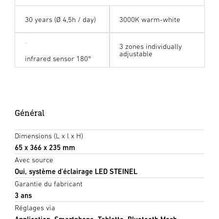
30 years (Ø 4,5h / day)
3000K warm-white
3 zones individually
adjustable
infrared sensor 180°
Général
Dimensions (L x l x H)
65 x 366 x 235 mm
Avec source
Oui, système d'éclairage LED STEINEL
Garantie du fabricant
3 ans
Réglages via