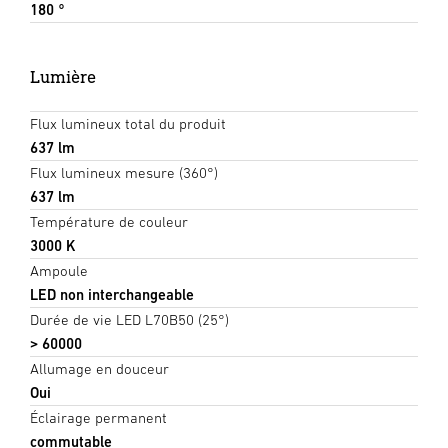
180 °
Lumière
Flux lumineux total du produit
637 lm
Flux lumineux mesure (360°)
637 lm
Température de couleur
3000 K
Ampoule
LED non interchangeable
Durée de vie LED L70B50 (25°)
> 60000
Allumage en douceur
Oui
Éclairage permanent
commutable