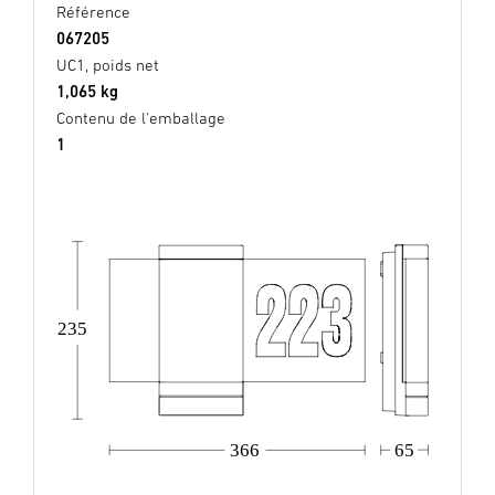
Référence
067205
UC1, poids net
1,065 kg
Contenu de l'emballage
1
235
366
65