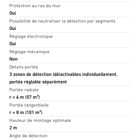
Protection au ras du mur
Oui
Possibilité de neutraliser la détection par segments
Oui
Réglage électronique
Oui
Réglage mécanique
Non
Détails portée
3 zones de détection (dé)activables individuellement,
portée réglable séparément
Portée radiale
r = 6 m (57 m²)
Portée tangentielle
r = 8 m (101 m²)
Hauteur de montage optimale
2 m
Angle de détection