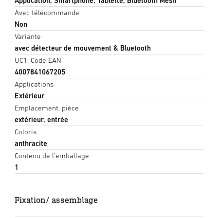
Application, Smartphone, Tablette, Bluetooth Mesh
Avec télécommande
Non
Variante
avec détecteur de mouvement & Bluetooth
UC1, Code EAN
4007841067205
Applications
Extérieur
Emplacement, pièce
extérieur, entrée
Coloris
anthracite
Contenu de l'emballage
1
Fixation/ assemblage