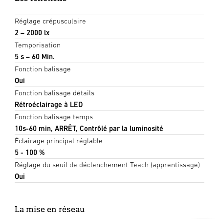
Réglage crépusculaire
2 – 2000 lx
Temporisation
5 s – 60 Min.
Fonction balisage
Oui
Fonction balisage détails
Rétroéclairage à LED
Fonction balisage temps
10s-60 min, ARRÊT, Contrôlé par la luminosité
Éclairage principal réglable
5 - 100 %
Réglage du seuil de déclenchement Teach (apprentissage)
Oui
La mise en réseau