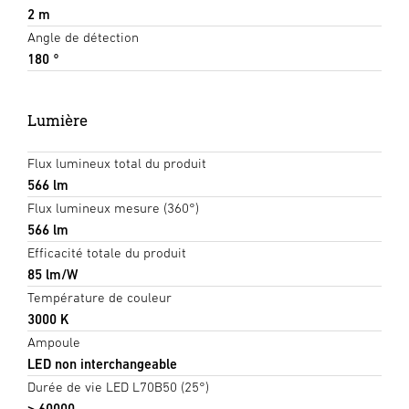
2 m
Angle de détection
180 °
Lumière
Flux lumineux total du produit
566 lm
Flux lumineux mesure (360°)
566 lm
Efficacité totale du produit
85 lm/W
Température de couleur
3000 K
Ampoule
LED non interchangeable
Durée de vie LED L70B50 (25°)
> 60000