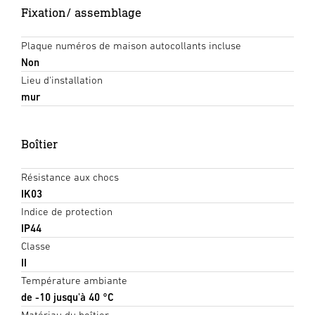
Fixation/ assemblage
Plaque numéros de maison autocollants incluse
Non
Lieu d'installation
mur
Boîtier
Résistance aux chocs
IK03
Indice de protection
IP44
Classe
II
Température ambiante
de -10 jusqu'à 40 °C
Matériau du boîtier