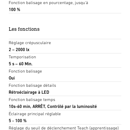
Fonction balisage en pourcentage, jusqu'à
100 %
Les fonctions
Réglage crépusculaire
2 – 2000 lx
Temporisation
5 s – 60 Min.
Fonction balisage
Oui
Fonction balisage détails
Rétroéclairage à LED
Fonction balisage temps
10s-60 min, ARRÊT, Contrôlé par la luminosité
Éclairage principal réglable
5 - 100 %
Réglage du seuil de déclenchement Teach (apprentissage)