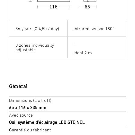
116
65
36 years (Ø 4,5h / day)
infrared sensor 180°
3 zones individually
adjustable
Ideal 2 m
Général
Dimensions (L x l x H)
65 x 116 x 235 mm
Avec source
Oui, système d'éclairage LED STEINEL
Garantie du fabricant