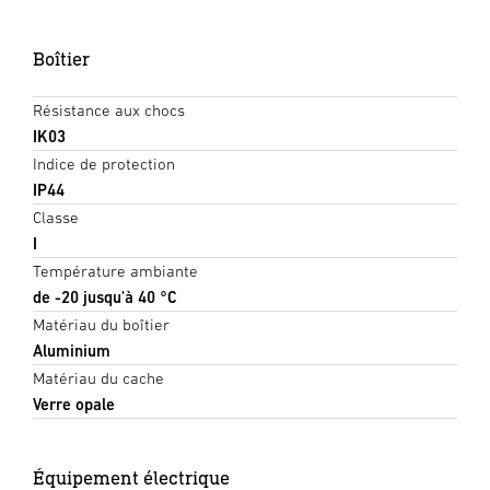
Boîtier
Résistance aux chocs
IK03
Indice de protection
IP44
Classe
I
Température ambiante
de -20 jusqu'à 40 °C
Matériau du boîtier
Aluminium
Matériau du cache
Verre opale
Équipement électrique