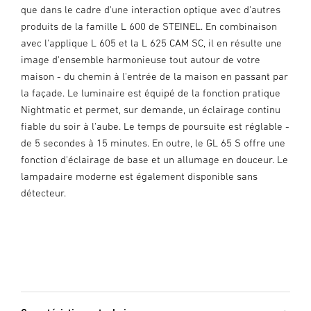
que dans le cadre d'une interaction optique avec d'autres
produits de la famille L 600 de STEINEL. En combinaison
avec l'applique L 605 et la L 625 CAM SC, il en résulte une
image d'ensemble harmonieuse tout autour de votre
maison - du chemin à l'entrée de la maison en passant par
la façade. Le luminaire est équipé de la fonction pratique
Nightmatic et permet, sur demande, un éclairage continu
fiable du soir à l'aube. Le temps de poursuite est réglable -
de 5 secondes à 15 minutes. En outre, le GL 65 S offre une
fonction d'éclairage de base et un allumage en douceur. Le
lampadaire moderne est également disponible sans
détecteur.