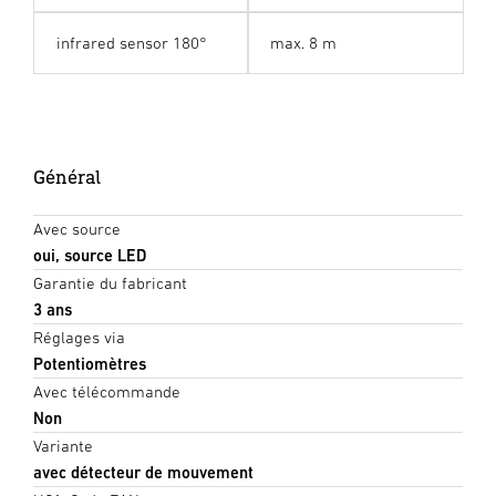
infrared sensor 180°
max. 8 m
Général
Avec source
oui, source LED
Garantie du fabricant
3 ans
Réglages via
Potentiomètres
Avec télécommande
Non
Variante
avec détecteur de mouvement