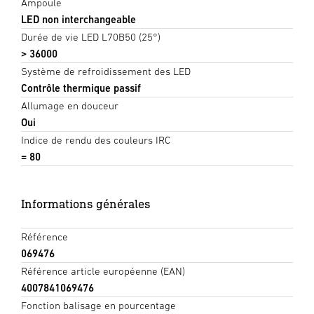
Ampoule
LED non interchangeable
Durée de vie LED L70B50 (25°)
> 36000
Système de refroidissement des LED
Contrôle thermique passif
Allumage en douceur
Oui
Indice de rendu des couleurs IRC
= 80
Informations générales
Référence
069476
Référence article européenne (EAN)
4007841069476
Fonction balisage en pourcentage