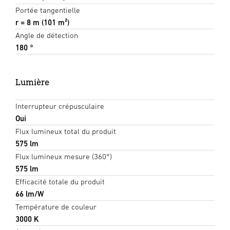
Portée tangentielle
r = 8 m (101 m²)
Angle de détection
180 °
Lumière
Interrupteur crépusculaire
Oui
Flux lumineux total du produit
575 lm
Flux lumineux mesure (360°)
575 lm
Efficacité totale du produit
66 lm/W
Température de couleur
3000 K