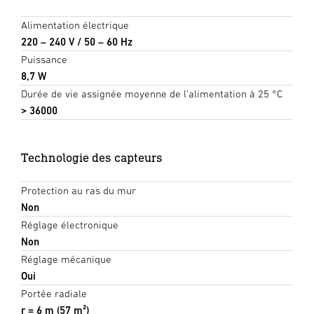
Alimentation électrique
220 – 240 V / 50 – 60 Hz
Puissance
8,7 W
Durée de vie assignée moyenne de l’alimentation à 25 °C
> 36000
Technologie des capteurs
Protection au ras du mur
Non
Réglage électronique
Non
Réglage mécanique
Oui
Portée radiale
r = 6 m (57 m²)