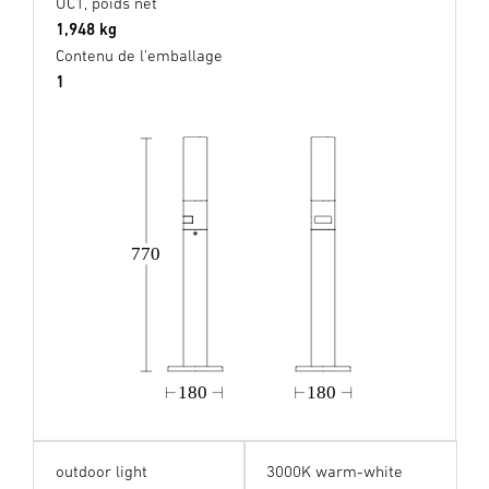
UC1, poids net
1,948 kg
Contenu de l'emballage
1
770
180
180
outdoor light
3000K warm-white