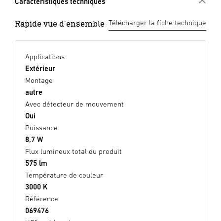
Caractéristiques techniques
Rapide vue d'ensemble
Télécharger la fiche technique
Applications
Extérieur
Montage
autre
Avec détecteur de mouvement
Oui
Puissance
8,7 W
Flux lumineux total du produit
575 lm
Température de couleur
3000 K
Référence
069476