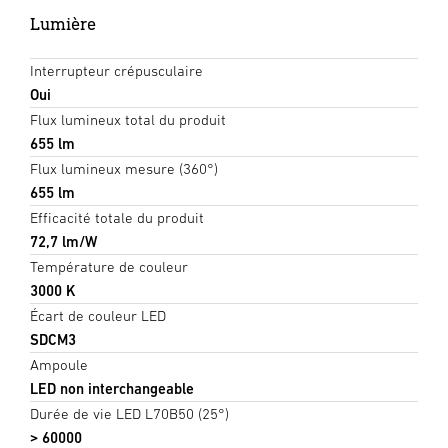
Lumière
Interrupteur crépusculaire
Oui
Flux lumineux total du produit
655 lm
Flux lumineux mesure (360°)
655 lm
Efficacité totale du produit
72,7 lm/W
Température de couleur
3000 K
Écart de couleur LED
SDCM3
Ampoule
LED non interchangeable
Durée de vie LED L70B50 (25°)
> 60000