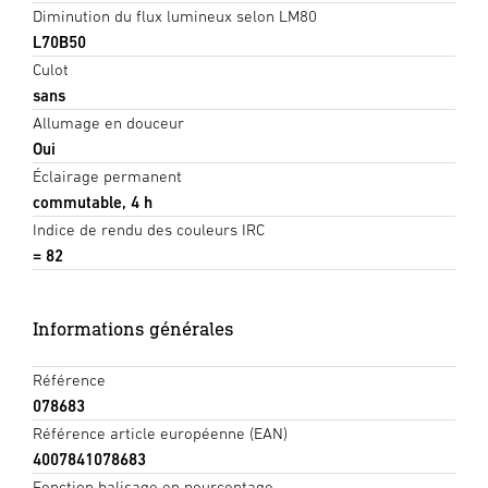
Diminution du flux lumineux selon LM80
L70B50
Culot
sans
Allumage en douceur
Oui
Éclairage permanent
commutable, 4 h
Indice de rendu des couleurs IRC
= 82
Informations générales
Référence
078683
Référence article européenne (EAN)
4007841078683
Fonction balisage en pourcentage