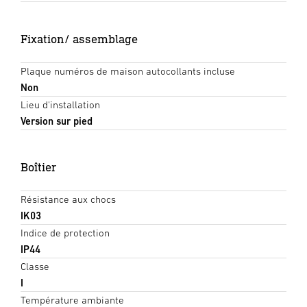
Fixation/ assemblage
Plaque numéros de maison autocollants incluse
Non
Lieu d'installation
Version sur pied
Boîtier
Résistance aux chocs
IK03
Indice de protection
IP44
Classe
I
Température ambiante