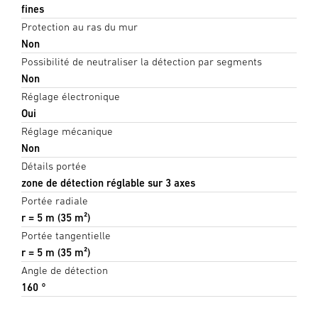
fines
Protection au ras du mur
Non
Possibilité de neutraliser la détection par segments
Non
Réglage électronique
Oui
Réglage mécanique
Non
Détails portée
zone de détection réglable sur 3 axes
Portée radiale
r = 5 m (35 m²)
Portée tangentielle
r = 5 m (35 m²)
Angle de détection
160 °