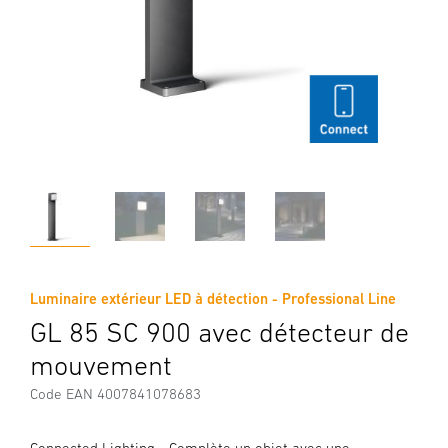
Luminaire extérieur LED à détection - Professional Line
GL 85 SC 900 avec détecteur de
mouvement
Code EAN 4007841078683
Connected Lighting - Complète un objet avec une