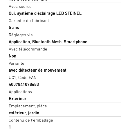
Avec source
Oui, système d'éclairage LED STEINEL
Garantie du fabricant
5 ans
Réglages via
Application, Bluetooth Mesh, Smartphone
Avec télécommande
Non
Variante
avec détecteur de mouvement
UC1, Code EAN
4007841078683
Applications
Extérieur
Emplacement, pièce
extérieur, jardin
Contenu de l'emballage
1