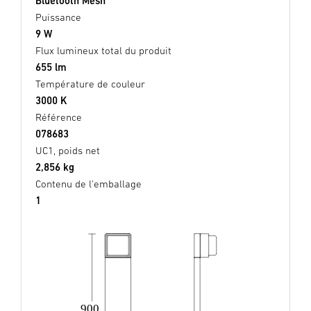
Bluetooth Mesh
Puissance
9 W
Flux lumineux total du produit
655 lm
Température de couleur
3000 K
Référence
078683
UC1, poids net
2,856 kg
Contenu de l'emballage
1
900