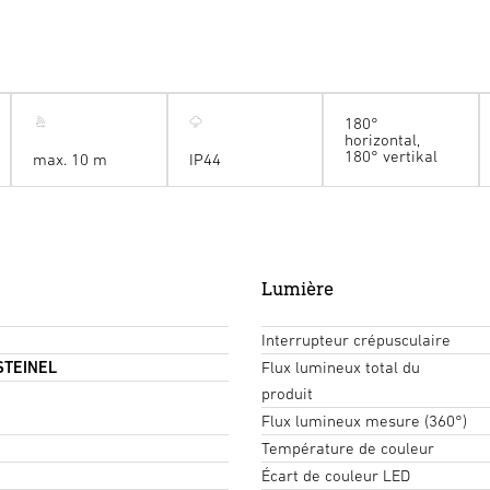
180°
horizontal,
180° vertikal
max. 10 m
IP44
Lumière
Interrupteur crépusculaire
 STEINEL
Flux lumineux total du
produit
Flux lumineux mesure (360°)
Température de couleur
Écart de couleur LED