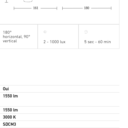
161
180
180°
horizontal, 90°
vertical
2 - 1000 lux
5 sec - 60 min
Oui
1550 lm
1550 lm
3000 K
SDCM3