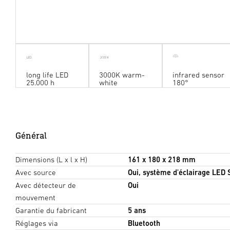
long life LED
3000K warm-
infrared sensor
25.000 h
white
180°
Général
Dimensions (L x l x H)
161 x 180 x 218 mm
Avec source
Oui, système d'éclairage LED
Avec détecteur de
Oui
mouvement
Garantie du fabricant
5 ans
Réglages via
Bluetooth