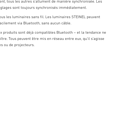
t, tous les autres s’allument de manière synchronisée. Les
glages sont toujours synchronisés immédiatement.
ous les luminaires sans fil. Les luminaires STEINEL peuvent
facilement via Bluetooth, sans aucun câble.
 produits sont déjà compatibles Bluetooth – et la tendance ne
ître. Tous peuvent être mis en réseau entre eux, qu’il s’agisse
es ou de projecteurs.