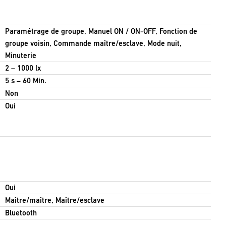
Paramétrage de groupe, Manuel ON / ON-OFF, Fonction de
groupe voisin, Commande maître/esclave, Mode nuit,
Minuterie
2 – 1000 lx
5 s – 60 Min.
Non
Oui
Oui
Maître/maître, Maître/esclave
Bluetooth