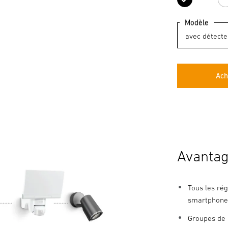
noir
Modèle
Ach
Avantag
Tous les rég
smartphone
Groupes de 