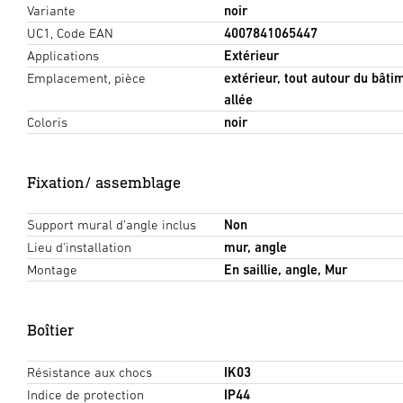
Variante
noir
UC1, Code EAN
4007841065447
Applications
Extérieur
Emplacement, pièce
extérieur, tout autour du bâti
allée
Coloris
noir
Fixation/ assemblage
Support mural d'angle inclus
Non
Lieu d'installation
mur, angle
Montage
En saillie, angle, Mur
Boîtier
Résistance aux chocs
IK03
Indice de protection
IP44