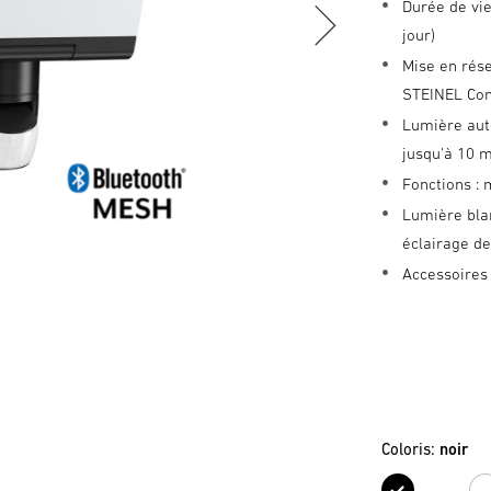
Durée de vie
jour)
Mise en rése
STEINEL Co
Lumière aut
jusqu'à 10 
Fonctions :
Lumière bla
éclairage d
Accessoires
Coloris:
noir