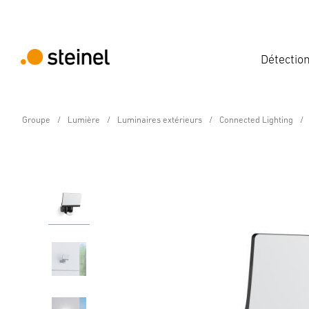
Détectio
Groupe
Lumière
Luminaires extérieurs
Connected Lighting
Projecteur LED à détection
XLED home 2 SC noir
Caractéristiques
Caractéristiques techniques
Détails