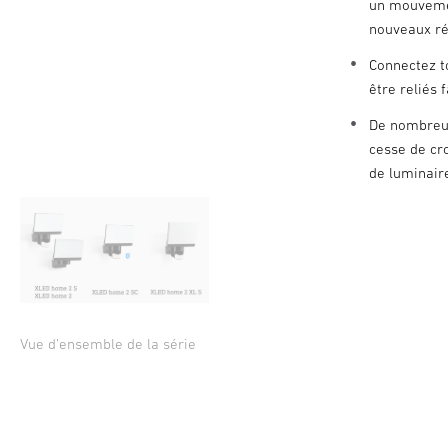
un mouvemen
nouveaux ré
Connectez t
être reliés 
De nombreux
cesse de cro
de luminair
Vue d’ensemble de la série