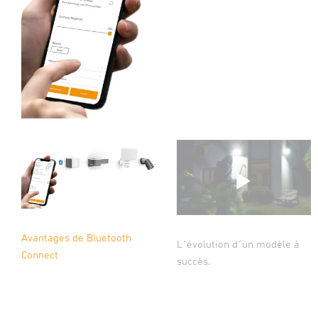
Avantages de Bluetooth
L´évolution d´un modèle à
Connect
succès.