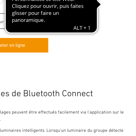
blanc
anthracite
argenté
eter en ligne
es de Bluetooth Connect
lages peuvent être effectués facilement via l’application sur le
.
luminaires intelligents. Lorsqu’un luminaire du groupe détecte