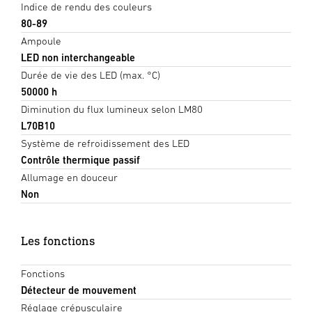
Indice de rendu des couleurs
80-89
Ampoule
LED non interchangeable
Durée de vie des LED (max. °C)
50000 h
Diminution du flux lumineux selon LM80
L70B10
Système de refroidissement des LED
Contrôle thermique passif
Allumage en douceur
Non
Les fonctions
Fonctions
Détecteur de mouvement
Réglage crépusculaire