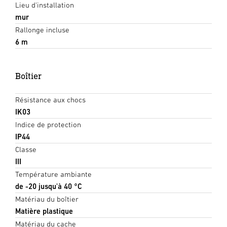
Lieu d'installation
mur
Rallonge incluse
6 m
Boîtier
Résistance aux chocs
IK03
Indice de protection
IP44
Classe
III
Température ambiante
de -20 jusqu'à 40 °C
Matériau du boîtier
Matière plastique
Matériau du cache