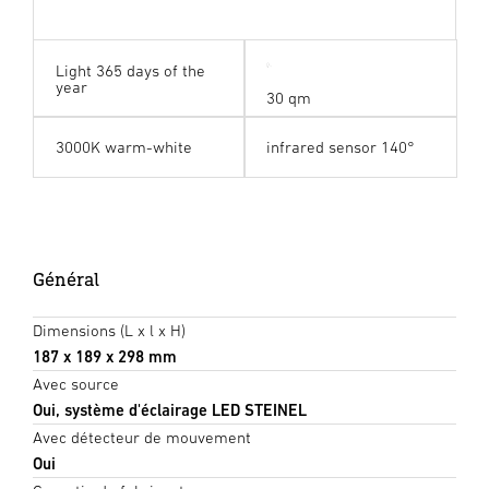
Light 365 days of the
year
30 qm
3000K warm-white
infrared sensor 140°
Général
Dimensions (L x l x H)
187 x 189 x 298 mm
Avec source
Oui, système d'éclairage LED STEINEL
Avec détecteur de mouvement
Oui