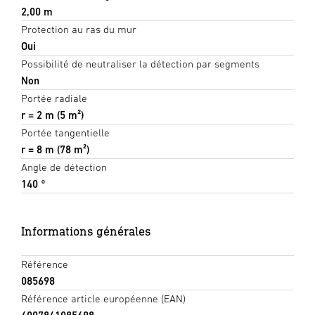
2,00 m
Protection au ras du mur
Oui
Possibilité de neutraliser la détection par segments
Non
Portée radiale
r = 2 m (5 m²)
Portée tangentielle
r = 8 m (78 m²)
Angle de détection
140 °
Informations générales
Référence
085698
Référence article européenne (EAN)