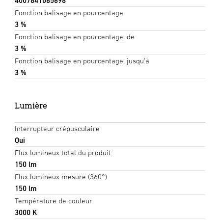
4007841085698
Fonction balisage en pourcentage
3 %
Fonction balisage en pourcentage, de
3 %
Fonction balisage en pourcentage, jusqu'à
3 %
Lumière
Interrupteur crépusculaire
Oui
Flux lumineux total du produit
150 lm
Flux lumineux mesure (360°)
150 lm
Température de couleur
3000 K