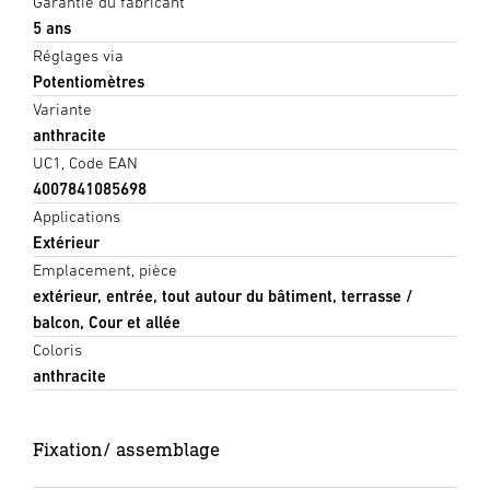
Garantie du fabricant
5 ans
Réglages via
Potentiomètres
Variante
anthracite
UC1, Code EAN
4007841085698
Applications
Extérieur
Emplacement, pièce
extérieur, entrée, tout autour du bâtiment, terrasse /
balcon, Cour et allée
Coloris
anthracite
Fixation/ assemblage